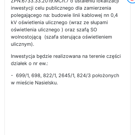
ZPN.6733.33.2019.MCh.7 o ustaleniu lokalizacji
inwestycji celu publicznego dla zamierzenia
polegającego na: budowie linii kablowej nn 0,4
kV oświetlenia ulicznego (wraz ze słupami
oświetlenia ulicznego ) oraz szafą SO
wolnostojącą (szafa sterująca oświetleniem
ulicznym).
Inwestycja będzie realizowana na terenie części
działek o nr ew.:
- 699/1, 698, 822/1, 2645/1, 824/3 położonych
w mieście Nasielsku.