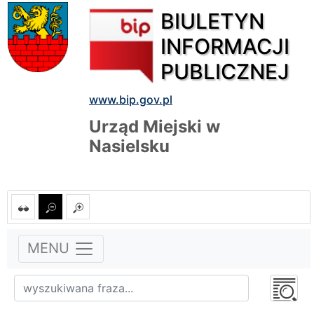
BIULETYN
INFORMACJI
PUBLICZNEJ
www.bip.gov.pl
Urząd Miejski w
Nasielsku
MENU