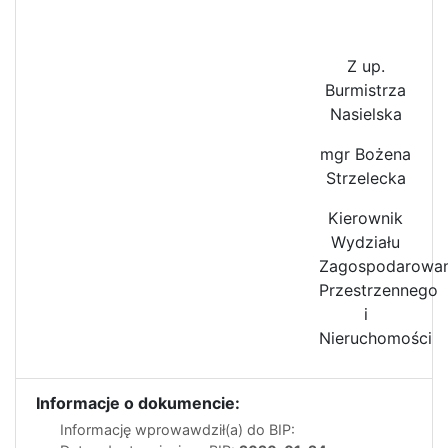
Z up.
Burmistrza
Nasielska
mgr Bożena
Strzelecka
Kierownik
Wydziału
Zagospodarowan
Przestrzennego
i
Nieruchomości
Informacje o dokumencie:
Informację wprowawdził(a) do BIP: