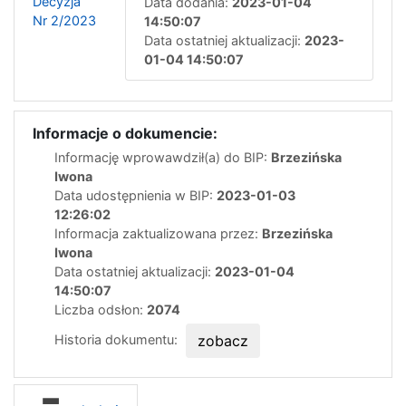
Decyzja
Data dodania:
2023-01-04
Nr 2/2023
14:50:07
Data ostatniej aktualizacji:
2023-
01-04 14:50:07
Informacje o dokumencie:
Informację wprowawdził(a) do BIP:
Brzezińska
Iwona
Data udostępnienia w BIP:
2023-01-03
12:26:02
Informacja zaktualizowana przez:
Brzezińska
Iwona
Data ostatniej aktualizacji:
2023-01-04
14:50:07
Liczba odsłon:
2074
Historia dokumentu:
zobacz