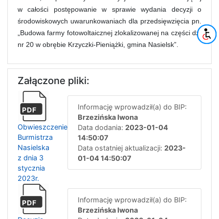
w całości postępowanie w sprawie wydania decyzji o
środowiskowych uwarunkowaniach dla przedsięwzięcia pn.
„Budowa farmy fotowoltaicznej zlokalizowanej na części dz.
nr 20 w obrębie Krzyczki-Pieniążki, gmina Nasielsk”.
Załączone pliki:
Informację wprowadził(a) do BIP:
PDF
Brzezińska Iwona
Obwieszczenie
Data dodania:
2023-01-04
Burmistrza
14:50:07
Nasielska
Data ostatniej aktualizacji:
2023-
z dnia 3
01-04 14:50:07
stycznia
2023r.
Informację wprowadził(a) do BIP:
PDF
Brzezińska Iwona