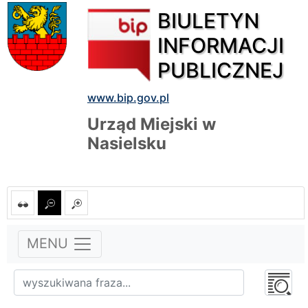
BIULETYN
INFORMACJI
PUBLICZNEJ
www.bip.gov.pl
Urząd Miejski w
Nasielsku
MENU