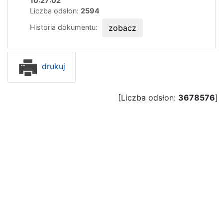
10:27:02
Liczba odsłon:
2594
Historia dokumentu:
zobacz
drukuj
[Liczba odsłon:
3678576
]