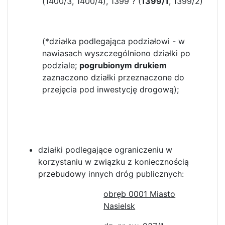
(1400/3, 1400/4), 1399 ? (
1399/1
, 1399/2)
(*działka podlegająca podziałowi - w
nawiasach wyszczególniono działki po
podziale;
pogrubionym drukiem
zaznaczono działki przeznaczone do
przejęcia pod inwestycję drogową);
działki podlegające ograniczeniu w
korzystaniu w związku z koniecznością
przebudowy innych dróg publicznych:
obręb 0001 Miasto
Nasielsk