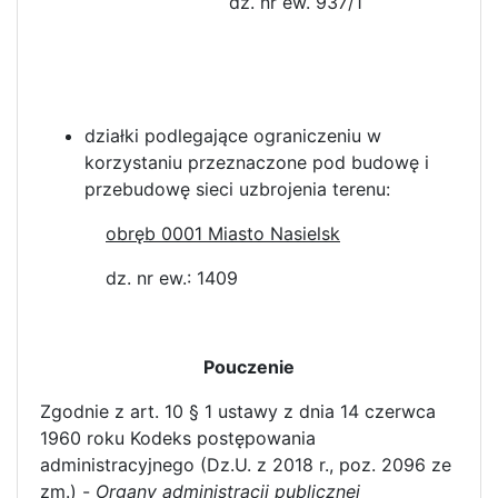
dz. nr ew. 937/1
działki podlegające ograniczeniu w
korzystaniu przeznaczone pod budowę i
przebudowę sieci uzbrojenia terenu:
obręb 0001 Miasto Nasielsk
dz. nr ew.: 1409
Pouczenie
Zgodnie z art. 10 § 1 ustawy z dnia 14 czerwca
1960 roku Kodeks postępowania
administracyjnego (Dz.U. z 2018 r., poz. 2096 ze
zm.) -
Organy administracji publicznej