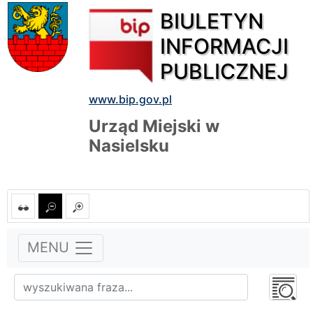
BIULETYN
INFORMACJI
PUBLICZNEJ
www.bip.gov.pl
Urząd Miejski w
Nasielsku
MENU