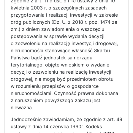
Zgodnie z art. 11 d ust. 9 i 10 ustawy z dnia 10
kwietnia 2003 r. o szczególnych zasadach
przygotowania i realizacji inwestycji w zakresie
dróg publicznych (Dz. U. z 2018 r. poz. 1474 ze
zm.) z dniem zawiadomienia o wszczęciu
postępowania w sprawie wydania decyzji
o zezwoleniu na realizację inwestycji drogowej,
nieruchomości stanowiące własność Skarbu
Państwa bądź jednostek samorządu
terytorialnego, objęte wnioskiem o wydanie
decyzji o zezwoleniu na realizację inwestycji
drogowej, nie mogą być przedmiotem obrotu
w rozumieniu przepisów o gospodarce
nieruchomościami. Czynność prawna dokonana
z naruszeniem powyższego zakazu jest
nieważna.
Jednocześnie zawiadamiam, że zgodnie z art. 49
ustawy z dnia 14 czerwca 1960r. Kodeks