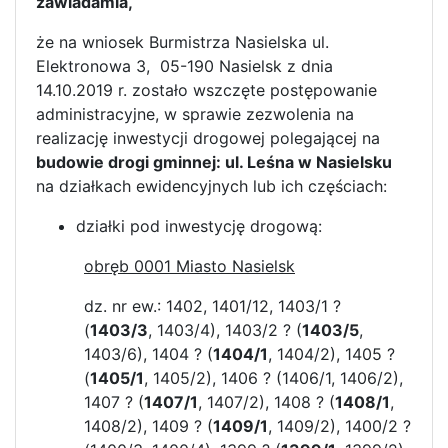
zawiadamia,
że na wniosek Burmistrza Nasielska ul.
Elektronowa 3, 05-190 Nasielsk z dnia
14.10.2019 r. zostało wszczęte postępowanie
administracyjne, w sprawie zezwolenia na
realizację inwestycji drogowej polegającej na
budowie drogi gminnej: ul. Leśna w Nasielsku
na działkach ewidencyjnych lub ich częściach:
działki pod inwestycję drogową:
obręb 0001 Miasto Nasielsk
dz. nr ew.: 1402, 1401/12, 1403/1 ?
(
1403/3
, 1403/4), 1403/2 ? (
1403/5
,
1403/6), 1404 ? (
1404/1
, 1404/2), 1405 ?
(
1405/1
, 1405/2), 1406 ? (1406/1, 1406/2),
1407 ? (
1407/1
, 1407/2), 1408 ? (
1408/1
,
1408/2), 1409 ? (
1409/1
, 1409/2), 1400/2 ?