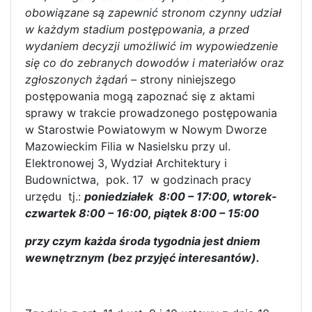
obowiązane są zapewnić stronom czynny udział
w każdym stadium postępowania, a przed
wydaniem decyzji umożliwić im wypowiedzenie
się co do zebranych dowodów i materiałów oraz
zgłoszonych żądań – s
trony niniejszego
postępowania mogą zapoznać się z aktami
sprawy w trakcie prowadzonego postępowania
w Starostwie Powiatowym w Nowym Dworze
Mazowieckim Filia w Nasielsku przy ul.
Elektronowej 3, Wydział Architektury i
Budownictwa, pok. 17 w godzinach pracy
urzędu tj.:
poniedziałek 8:00 – 17:00, wtorek-
czwartek 8:00 – 16:00, piątek 8:00 – 15:00
przy czym każda środa tygodnia jest dniem
wewnętrznym (bez przyjęć interesantów).