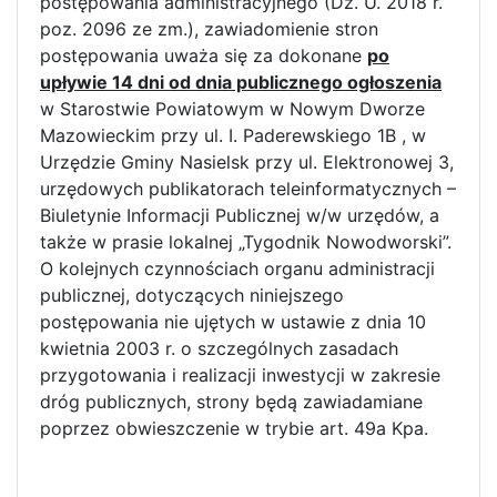
postępowania administracyjnego (Dz. U. 2018 r.
poz. 2096 ze zm.), zawiadomienie stron
postępowania uważa się za dokonane
po
upływie 14 dni od dnia publicznego ogłoszenia
w Starostwie Powiatowym w Nowym Dworze
Mazowieckim przy ul. I. Paderewskiego 1B , w
Urzędzie Gminy Nasielsk przy ul. Elektronowej 3,
urzędowych publikatorach teleinformatycznych –
Biuletynie Informacji Publicznej w/w urzędów, a
także w prasie lokalnej „Tygodnik Nowodworski”.
O kolejnych czynnościach organu administracji
publicznej, dotyczących niniejszego
postępowania nie ujętych w ustawie z dnia 10
kwietnia 2003 r. o szczególnych zasadach
przygotowania i realizacji inwestycji w zakresie
dróg publicznych, strony będą zawiadamiane
poprzez obwieszczenie w trybie art. 49a Kpa.