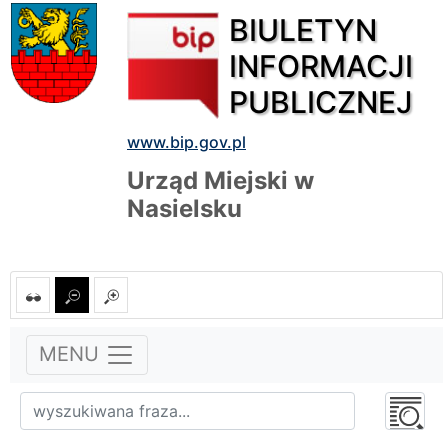
BIULETYN
INFORMACJI
PUBLICZNEJ
www.bip.gov.pl
Urząd Miejski w
Nasielsku
MENU