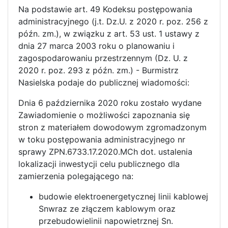
Na podstawie art. 49 Kodeksu postępowania
administracyjnego (j.t. Dz.U. z 2020 r. poz. 256 z
późn. zm.), w związku z art. 53 ust. 1 ustawy z
dnia 27 marca 2003 roku o planowaniu i
zagospodarowaniu przestrzennym (Dz. U. z
2020 r. poz. 293 z późn. zm.) - Burmistrz
Nasielska podaje do publicznej wiadomości:
Dnia 6 października 2020 roku zostało wydane
Zawiadomienie o możliwości zapoznania się
stron z materiałem dowodowym zgromadzonym
w toku postępowania administracyjnego nr
sprawy ZPN.6733.17.2020.MCh dot. ustalenia
lokalizacji inwestycji celu publicznego dla
zamierzenia polegającego na:
budowie elektroenergetycznej linii kablowej
Snwraz ze złączem kablowym oraz
przebudowielinii napowietrznej Sn.