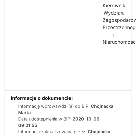
Kierownik
Wydziału
Zagospodarow
Przestrzenne
i
Nieruchomośc
Informacje o dokumencie:
Informację wprowawdził(a) do BIP:
Chojnacka
Marta
Data udostępnienia w BIP:
2020-10-06
09:21:55
Informacja zaktualizowana przez:
Chojnacka