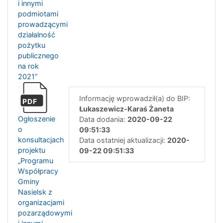
i innymi
podmiotami
prowadzącymi
działalność
pożytku
publicznego
na rok
2021”
Informację wprowadził(a) do BIP:
PDF
Łukaszewicz-Karaś Żaneta
Ogłoszenie
Data dodania:
2020-09-22
o
09:51:33
konsultacjach
Data ostatniej aktualizacji:
2020-
projektu
09-22 09:51:33
„Programu
Współpracy
Gminy
Nasielsk z
organizacjami
pozarządowymi