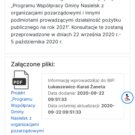
„Programu Współpracy Gminy Nasielsk z
organizacjami pozarządowymi i innymi
podmiotami prowadzącymi działalność pożytku
publicznego na rok 2021”. Konsultacje te zostaną
przeprowadzone w dniach 22 września 2020 r.-
5 października 2020 r.
Załączone pliki:
Informację wprowadził(a) do BIP:
PDF
Łukaszewicz-Karaś Żaneta
Projekt
Data dodania:
2020-09-22
„Programu
09:51:33
Współpracy
Data ostatniej aktualizacji:
2020-
Gminy
09-22 09:51:33
Nasielsk z
organizacjami
pozarządowymi