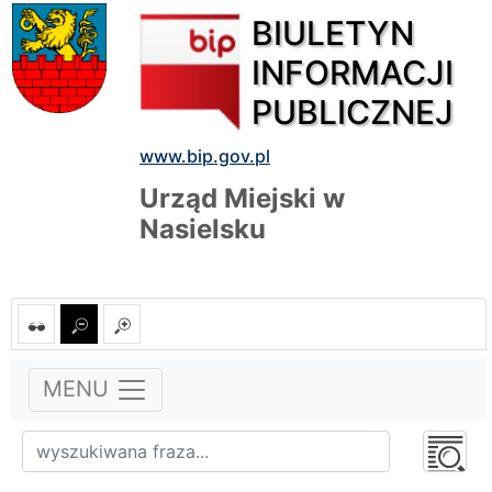
BIULETYN
INFORMACJI
PUBLICZNEJ
www.bip.gov.pl
Urząd Miejski w
Nasielsku
MENU