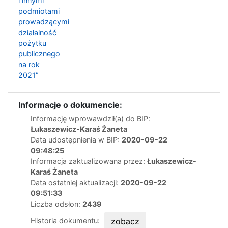
i innymi
podmiotami
prowadzącymi
działalność
pożytku
publicznego
na rok
2021”
Informacje o dokumencie:
Informację wprowawdził(a) do BIP:
Łukaszewicz-Karaś Żaneta
Data udostępnienia w BIP:
2020-09-22
09:48:25
Informacja zaktualizowana przez:
Łukaszewicz-
Karaś Żaneta
Data ostatniej aktualizacji:
2020-09-22
09:51:33
Liczba odsłon:
2439
Historia dokumentu:
zobacz