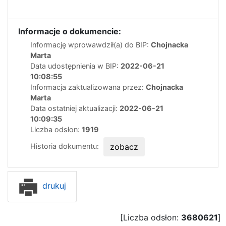
Informacje o dokumencie:
Informację wprowawdził(a) do BIP:
Chojnacka
Marta
Data udostępnienia w BIP:
2022-06-21
10:08:55
Informacja zaktualizowana przez:
Chojnacka
Marta
Data ostatniej aktualizacji:
2022-06-21
10:09:35
Liczba odsłon:
1919
Historia dokumentu:
zobacz
drukuj
[Liczba odsłon:
3680621
]