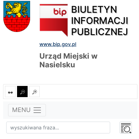
BIULETYN
INFORMACJI
PUBLICZNEJ
www.bip.gov.pl
Urząd Miejski w
Nasielsku
MENU