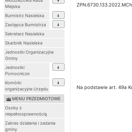
Młodzieżowa Rada
ZPN.6730.133.2022.MCh
Miejska
Burmistrz Nasielska
Zastępca Burmistrza
Sekretarz Nasielska
Skarbnik Nasielska
Jednostki Organizacyjne
Gminy
Jednostki
Pomocnicze
Komórki
Na podstawie art. 49a K
organizacyjne Urzędu
MENU PRZEDMIOTOWE
Osoby z
niepełnosprawnością
Zakres działania i zadania
gminy