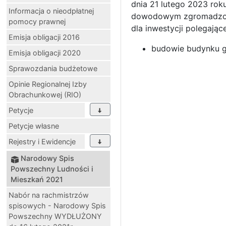
dnia 21 lutego 2023 rok
Informacja o nieodpłatnej
dowodowym zgromadzony
pomocy prawnej
dla inwestycji polegające
Emisja obligacji 2016
budowie budynku ga
Emisja obligacji 2020
Sprawozdania budżetowe
Opinie Regionalnej Izby
Obrachunkowej (RIO)
Petycje
Petycje własne
Rejestry i Ewidencje
Narodowy Spis
Powszechny Ludności i
Mieszkań 2021
Nabór na rachmistrzów
spisowych - Narodowy Spis
Powszechny WYDŁUŻONY