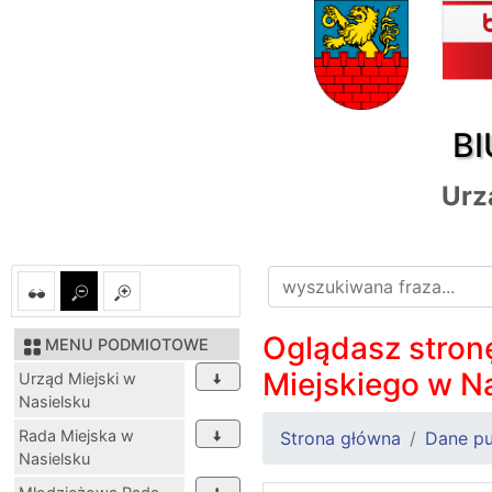
BI
Urz
Oglądasz stronę
MENU PODMIOTOWE
Miejskiego w N
Urząd Miejski w
Nasielsku
Rada Miejska w
Strona główna
Dane pu
Nasielsku