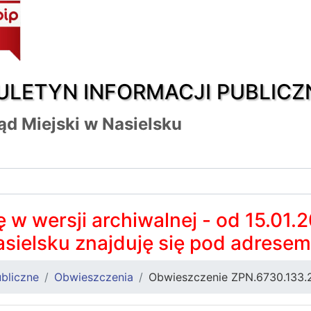
ULETYN INFORMACJI PUBLICZ
ąd Miejski w Nasielsku
 w wersji archiwalnej - od 15.01.
asielsku znajduję się pod adrese
bliczne
Obwieszczenia
Obwieszczenie ZPN.6730.133.