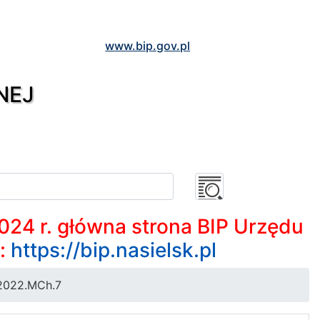
www.bip.gov.pl
NEJ
2024 r. główna strona BIP Urzędu
m:
https://bip.nasielsk.pl
2022.MCh.7