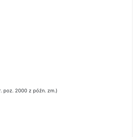
. poz. 2000 z późn. zm.)