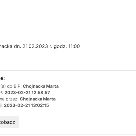
acka dn. 21.02.2023 r. godz. 11:00
e:
(a) do BIP:
Chojnacka Marta
IP:
2023-02-21 12:58:57
ana przez:
Chojnacka Marta
ji:
2023-02-21 13:02:15
zobacz