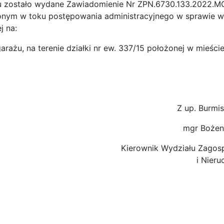
u zostało wydane Zawiadomienie Nr ZPN.6730.133.2022.MCh
m w toku postępowania administracyjnego w sprawie wy
j na:
rażu, na terenie działki nr ew. 337/15 położonej w mieście
Z up. Burmis
mgr Bożen
Kierownik Wydziału Zagos
i Nier