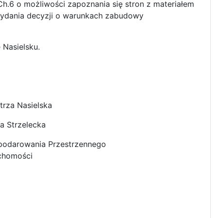
.6 o możliwości zapoznania się stron z materiałem
dania decyzji o warunkach zabudowy
 Nasielsku.
trza Nasielska
a Strzelecka
podarowania Przestrzennego
uchomości