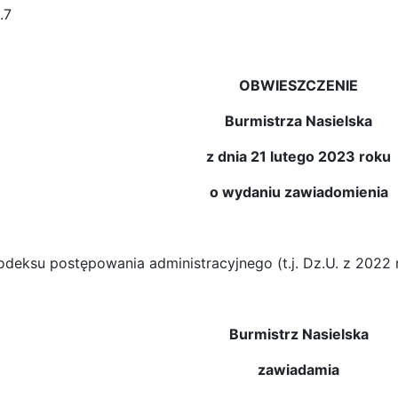
.7
OBWIESZCZENIE
Burmistrza Nasielska
z dnia 21 lutego 2023 roku
o wydaniu zawiadomienia
odeksu postępowania administracyjnego (t.j. Dz.U. z 2022 r
Burmistrz Nasielska
zawiadamia