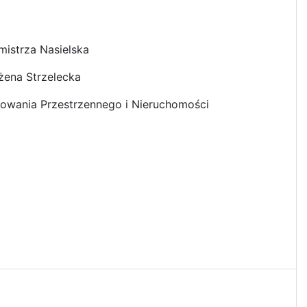
mistrza Nasielska
żena Strzelecka
owania Przestrzennego i Nieruchomości