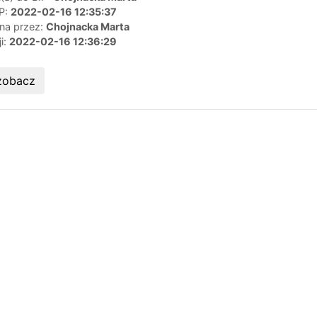
IP:
2022-02-16 12:35:37
ana przez:
Chojnacka Marta
ji:
2022-02-16 12:36:29
zobacz