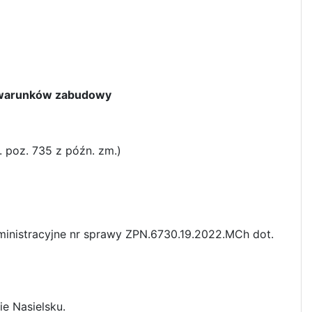
a warunków zabudowy
. poz. 735 z późn. zm.)
ministracyjne nr sprawy ZPN.6730.19.2022.MCh dot.
ie Nasielsku.