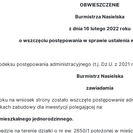
OBWIESZCZENIE
Burmistrza Nasielska
z dnia 16 lutego 2022 roku
o wszczęciu postępowania w sprawie ustaleni
deksu postępowania administracyjnego (t.j. Dz.U. z 2021 r
Burmistrz Nasielska
zawiadamia
roku na wniosek strony zostało wszczęte postępowanie ad
kach zabudowy dla inwestycji polegającej na:
mieszkalnego jednorodzinnego.
ędzie na terenie działki o nr ew. 2650/1 położonej w mieśc