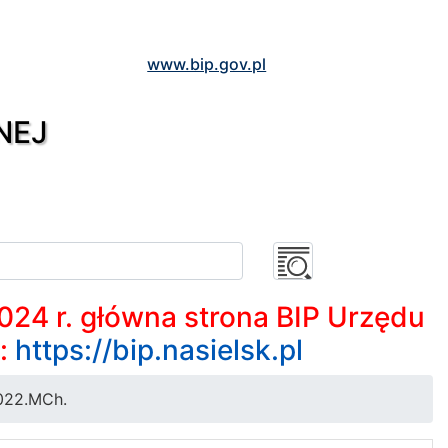
www.bip.gov.pl
NEJ
2024 r. główna strona BIP Urzędu
m:
https://bip.nasielsk.pl
022.MCh.