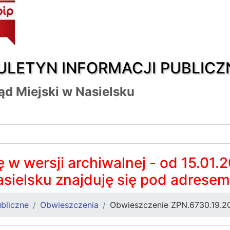
ULETYN INFORMACJI PUBLICZ
ąd Miejski w Nasielsku
 w wersji archiwalnej - od 15.01.
asielsku znajduję się pod adrese
bliczne
Obwieszczenia
Obwieszczenie ZPN.6730.19.2