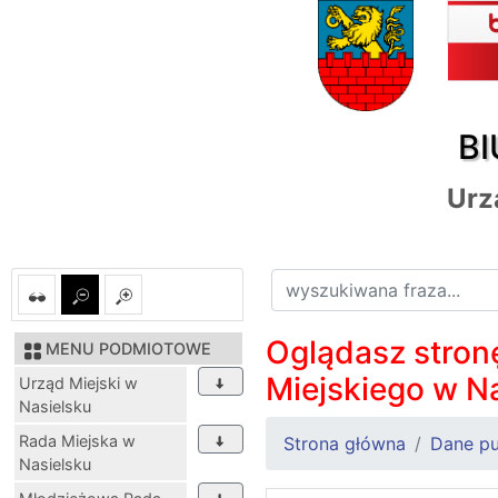
BI
Urz
Oglądasz stronę
MENU PODMIOTOWE
Miejskiego w N
Urząd Miejski w
Nasielsku
Rada Miejska w
Strona główna
Dane pu
Nasielsku