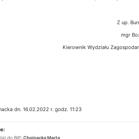
Z up. Bur
mgr Bo
Kierownik Wydziału Zagospodar
acka dn. 16.02.2022 r. godz. 11:23
e:
(a) do BIP:
Chojnacka Marta