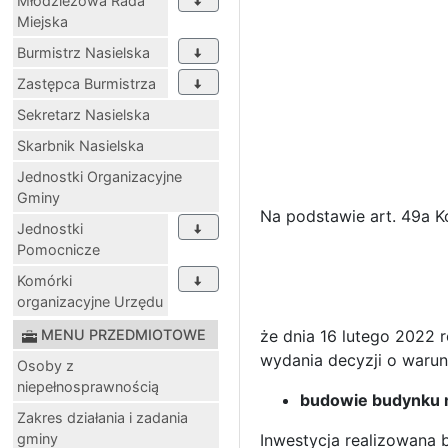
Młodzieżowa Rada
Miejska
Burmistrz Nasielska
Zastępca Burmistrza
Sekretarz Nasielska
Skarbnik Nasielska
Jednostki Organizacyjne
Gminy
Na podstawie art. 49a Ko
Jednostki
Pomocnicze
Komórki
organizacyjne Urzędu
MENU PRZEDMIOTOWE
że dnia 16 lutego 2022 
wydania decyzji o warun
Osoby z
niepełnosprawnością
budowie budynku 
Zakres działania i zadania
gminy
Inwestycja realizowana b