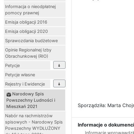
Informacja o nieodpłatnej
pomocy prawnej
Emisja obligacji 2016
Emisja obligacji 2020
Sprawozdania budżetowe
Opinie Regionalnej Izby
Obrachunkowej (RIO)
Petycje
Petycje własne
Rejestry i Ewidencje
Narodowy Spis
Powszechny Ludności i
Sporządziła: Marta Chojn
Mieszkań 2021
Nabór na rachmistrzów
spisowych - Narodowy Spis
Informacje o dokumenci
Powszechny WYDŁUŻONY
Informację wprowawdził