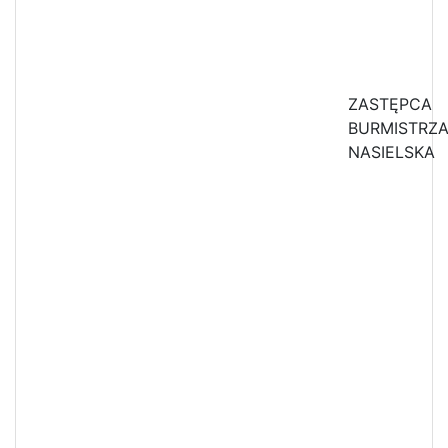
ZASTĘPCA
BURMISTRZ
NASIELSKA