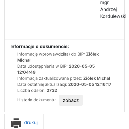
mgr
Andrzej
Kordulewski
Informacje o dokumencie:
Informację wprowawdził(a) do BIP:
Ziółek
Michał
Data udostępnienia w BIP:
2020-05-05
12:04:49
Informacja zaktualizowana przez:
Ziółek Michał
Data ostatniej aktualizacji:
2020-05-05 12:16:17
Liczba odsłon:
2732
Historia dokumentu:
zobacz
drukuj