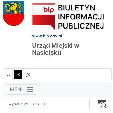
BIULETYN
INFORMACJI
PUBLICZNEJ
www.bip.gov.pl
Urząd Miejski w
Nasielsku
MENU