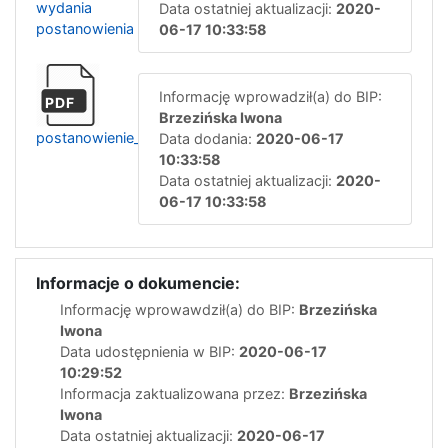
wydania
Data ostatniej aktualizacji:
2020-
postanowienia
06-17 10:33:58
Informację wprowadził(a) do BIP:
PDF
Brzezińska Iwona
postanowienie_nr_19.2020
Data dodania:
2020-06-17
10:33:58
Data ostatniej aktualizacji:
2020-
06-17 10:33:58
Informacje o dokumencie:
Informację wprowawdził(a) do BIP:
Brzezińska
Iwona
Data udostępnienia w BIP:
2020-06-17
10:29:52
Informacja zaktualizowana przez:
Brzezińska
Iwona
Data ostatniej aktualizacji:
2020-06-17