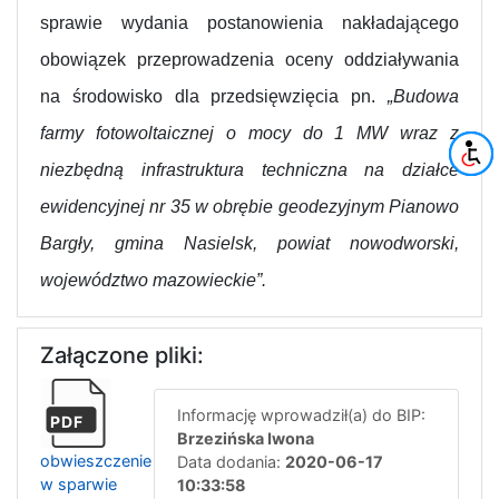
sprawie wydania postanowienia nakładającego
obowiązek przeprowadzenia oceny oddziaływania
na środowisko dla przedsięwzięcia
pn.
„Budowa
farmy fotowoltaicznej o mocy do 1 MW wraz z
niezbędną infrastruktura techniczna na działce
ewidencyjnej nr 35 w obrębie geodezyjnym Pianowo
Bargły, gmina Nasielsk, powiat nowodworski,
województwo mazowieckie”
.
Załączone pliki:
Informację wprowadził(a) do BIP:
PDF
Brzezińska Iwona
obwieszczenie
Data dodania:
2020-06-17
w sparwie
10:33:58