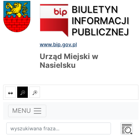
BIULETYN
INFORMACJI
PUBLICZNEJ
www.bip.gov.pl
Urząd Miejski w
Nasielsku
MENU