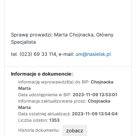
Sprawę prowadzi: Marta Chojnacka, Główny
Specjalista
tel. (023) 69 33 114, e-mail:
um@nasielsk.pl
Informacje o dokumencie:
Informację wprowawdził(a) do BIP:
Chojnacka
Marta
Data udostępnienia w BIP:
2023-11-09 13:53:01
Informacja zaktualizowana przez:
Chojnacka
Marta
Data ostatniej aktualizacji:
2023-11-09 13:54:04
Liczba odsłon:
1353
Historia dokumentu:
zobacz