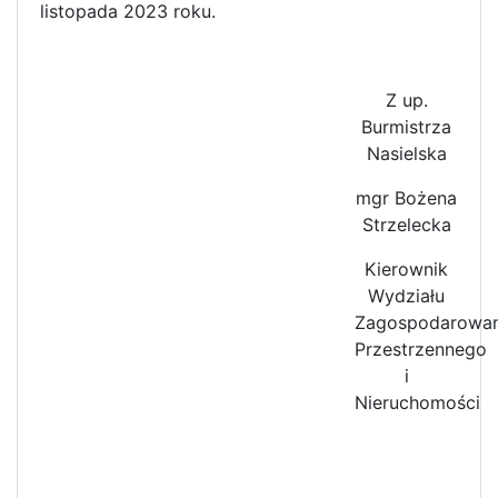
listopada 2023 roku.
Z up.
Burmistrza
Nasielska
mgr Bożena
Strzelecka
Kierownik
Wydziału
Zagospodarowan
Przestrzennego
i
Nieruchomości