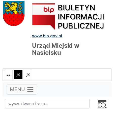
BIULETYN
INFORMACJI
PUBLICZNEJ
www.bip.gov.pl
Urząd Miejski w
Nasielsku
MENU