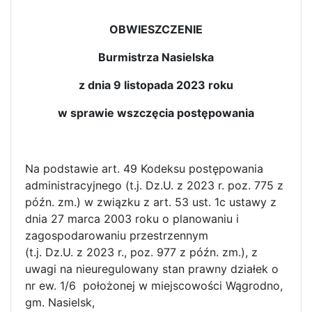
OBWIESZCZENIE
Burmistrza Nasielska
z dnia 9 listopada 2023 roku
w sprawie wszczęcia postępowania
Na podstawie art. 49 Kodeksu postępowania
administracyjnego (t.j. Dz.U. z 2023 r. poz. 775 z
późn. zm.) w związku z art. 53 ust. 1c ustawy z
dnia 27 marca 2003 roku o planowaniu i
zagospodarowaniu przestrzennym
(t.j. Dz.U. z 2023 r., poz. 977 z późn. zm.), z
uwagi na nieuregulowany stan prawny działek o
nr ew. 1/6 położonej w miejscowości Wągrodno,
gm. Nasielsk,