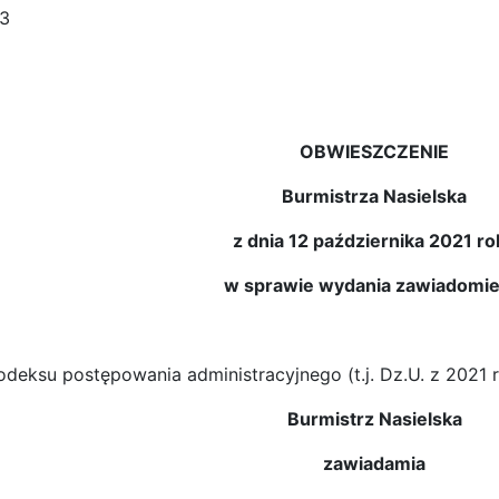
.3
OBWIESZCZENIE
Burmistrza Nasielska
z dnia 12 października 2021 ro
w sprawie wydania zawiadomie
deksu postępowania administracyjnego (t.j. Dz.U. z 2021 r
Burmistrz Nasielska
zawiadamia