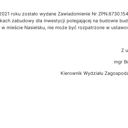
 2021 roku zostało wydane Zawiadomienie Nr ZPN.6730.15
kach zabudowy dla inwestycji polegającej na budowie bud
j w mieście Nasielsku, nie może być rozpatrzone w ustawo
Z u
mgr B
Kierownik Wydziału Zagospoda