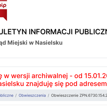
ULETYN INFORMACJI PUBLICZ
ąd Miejski w Nasielsku
 w wersji archiwalnej - od 15.01.
asielsku znajduję się pod adrese
bliczne
Obwieszczenia
Obwieszczenie ZPN.6730.154.