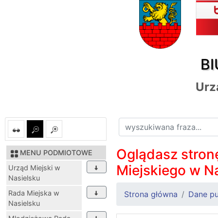
BI
Urz
Oglądasz stronę
MENU PODMIOTOWE
Miejskiego w N
Urząd Miejski w
Nasielsku
Rada Miejska w
Strona główna
Dane pu
Nasielsku