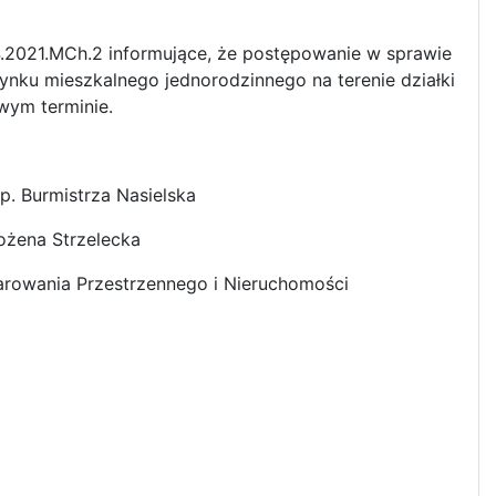
4.2021.MCh.2 informujące, że postępowanie w sprawie
ynku mieszkalnego jednorodzinnego na terenie działki
wym terminie.
p. Burmistrza Nasielska
ożena Strzelecka
rowania Przestrzennego i Nieruchomości