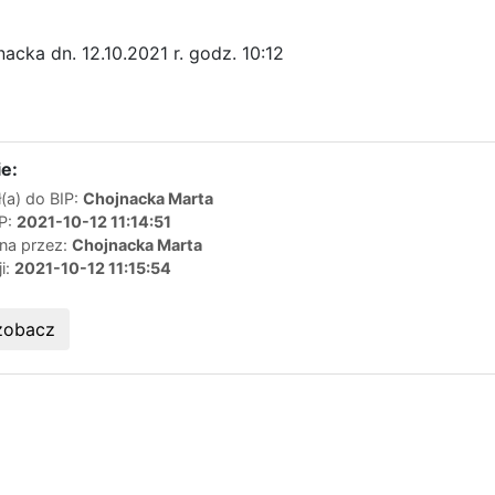
acka dn. 12.10.2021 r. godz. 10:12
e:
(a) do BIP:
Chojnacka Marta
IP:
2021-10-12 11:14:51
ana przez:
Chojnacka Marta
ji:
2021-10-12 11:15:54
zobacz