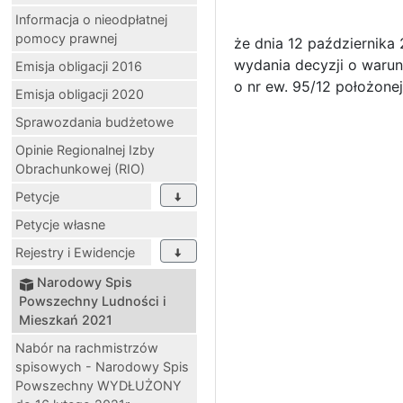
Informacja o nieodpłatnej
pomocy prawnej
że dnia 12 października
wydania decyzji o warun
Emisja obligacji 2016
o nr ew. 95/12 położone
Emisja obligacji 2020
Sprawozdania budżetowe
Opinie Regionalnej Izby
Obrachunkowej (RIO)
Petycje
Petycje własne
Rejestry i Ewidencje
Narodowy Spis
Powszechny Ludności i
Mieszkań 2021
Nabór na rachmistrzów
spisowych - Narodowy Spis
Powszechny WYDŁUŻONY