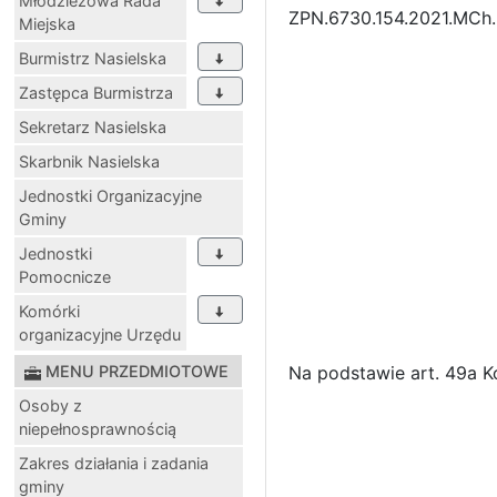
Młodzieżowa Rada
ZPN.6730.154.2021.MCh
Miejska
Burmistrz Nasielska
Zastępca Burmistrza
Sekretarz Nasielska
Skarbnik Nasielska
Jednostki Organizacyjne
Gminy
Jednostki
Pomocnicze
Komórki
organizacyjne Urzędu
MENU PRZEDMIOTOWE
Na podstawie art. 49a Ko
Osoby z
niepełnosprawnością
Zakres działania i zadania
gminy