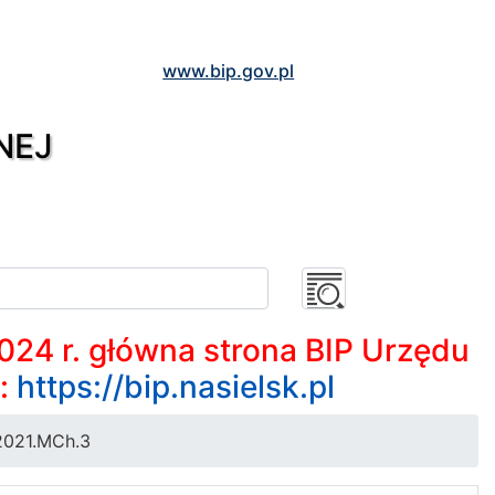
www.bip.gov.pl
NEJ
2024 r. główna strona BIP Urzędu
m:
https://bip.nasielsk.pl
2021.MCh.3