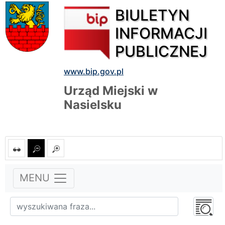
BIULETYN
INFORMACJI
PUBLICZNEJ
www.bip.gov.pl
Urząd Miejski w
Nasielsku
MENU