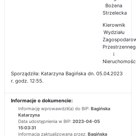
Bożena
Strzelecka
Kierownik
Wydziału
Zagospodarow
Przestrzenne
i
Nieruchomośc
Sporządziła: Katarzyna Bagińska dn. 05.04.2023
r. godz. 12:55.
Informacje o dokumencie:
Informację wprowawdził(a) do BIP:
Bagińska
Katarzyna
Data udostępnienia w BIP:
2023-04-05
15:03:31
Informacja zaktualizowana przez:
Bagińska