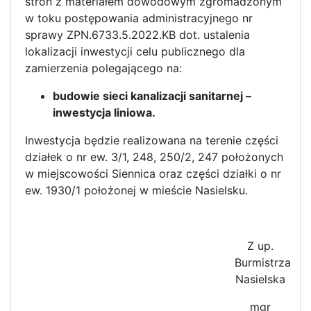
stron z materiałem dowodowym zgromadzonym
w toku postępowania administracyjnego nr
sprawy ZPN.6733.5.2022.KB dot. ustalenia
lokalizacji inwestycji celu publicznego dla
zamierzenia polegającego na:
budowie sieci kanalizacji sanitarnej –
inwestycja liniowa.
Inwestycja będzie realizowana na terenie części
działek o nr ew. 3/1, 248, 250/2, 247 położonych
w miejscowości Siennica oraz części działki o nr
ew. 1930/1 położonej w mieście Nasielsku.
Z up.
Burmistrza
Nasielska
mgr