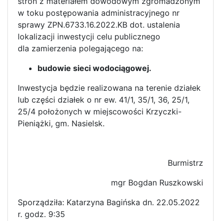
stron z materiałem dowodowym zgromadzonym
w toku postępowania administracyjnego nr
sprawy ZPN.6733.16.2022.KB dot. ustalenia
lokalizacji inwestycji celu publicznego
dla zamierzenia polegającego na:
budowie sieci wodociągowej.
Inwestycja będzie realizowana na terenie działek
lub części działek o nr ew. 41/1, 35/1, 36, 25/1,
25/4 położonych w miejscowości Krzyczki-
Pieniążki, gm. Nasielsk.
Burmistrz
mgr Bogdan Ruszkowski
Sporządziła: Katarzyna Bagińska dn. 22.05.2022
r. godz. 9:35