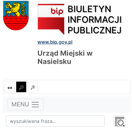
BIULETYN
INFORMACJI
PUBLICZNEJ
www.bip.gov.pl
Urząd Miejski w
Nasielsku
MENU