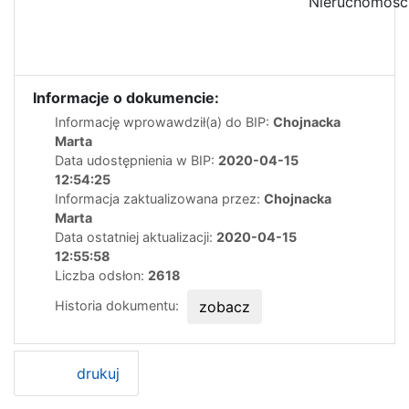
Nieruchomośc
Informacje o dokumencie:
Informację wprowawdził(a) do BIP:
Chojnacka
Marta
Data udostępnienia w BIP:
2020-04-15
12:54:25
Informacja zaktualizowana przez:
Chojnacka
Marta
Data ostatniej aktualizacji:
2020-04-15
12:55:58
Liczba odsłon:
2618
Historia dokumentu:
zobacz
drukuj