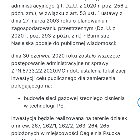
administracyjnego (j.t. Dz.U. z 2020 r. poz. 256 z
późn. zm.), w związku z art. 53 ust. 1 ustawy z
dnia 27 marca 2003 roku o planowaniu i
zagospodarowaniu przestrzennym (Dz. U. z
2020 r. poz. 293 z późn. zm.) - Burmistrz
Nasielska podaje do publicznej wiadomości:
dnia 30 czerwca 2020 roku zostało wszczęte
postępowanie administracyjne nr sprawy
ZPN.6733.22.2020.MCh dot. ustalenia lokalizacji
inwestycji celu publicznego dla zamierzenia
polegającego na:
budowie sieci gazowej średniego ciśnienia
w technologii PE.
Inwestycja będzie realizowana na terenie działek
o nr ew. 267, 262/1, 262/2, 263, 264, 265
położonych w miejscowości Cegielnia Psucka