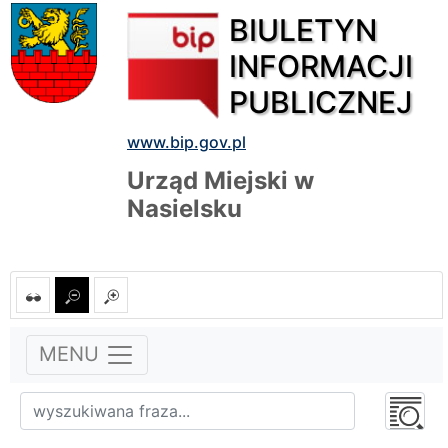
BIULETYN
INFORMACJI
PUBLICZNEJ
www.bip.gov.pl
Urząd Miejski w
Nasielsku
MENU