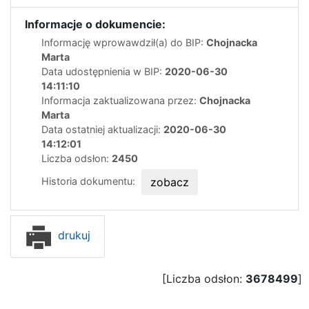
Informacje o dokumencie:
Informację wprowawdził(a) do BIP:
Chojnacka
Marta
Data udostępnienia w BIP:
2020-06-30
14:11:10
Informacja zaktualizowana przez:
Chojnacka
Marta
Data ostatniej aktualizacji:
2020-06-30
14:12:01
Liczba odsłon:
2450
Historia dokumentu:
zobacz
drukuj
[Liczba odsłon:
3678499
]