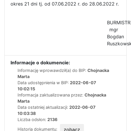
okres 21 dni tj. od 07.06.2022 r. do 28.06.2022 r.
BURMISTR
mgr
Bogdan
Ruszkowsk
Informacje o dokumencie:
Informację wprowawdził(a) do BIP:
Chojnacka
Marta
Data udostępnienia w BIP:
2022-06-07
10:02:15
Informacja zaktualizowana przez:
Chojnacka
Marta
Data ostatniej aktualizacji:
2022-06-07
10:03:38
Liczba odsłon:
2136
Historia dokumentu:
zobacz