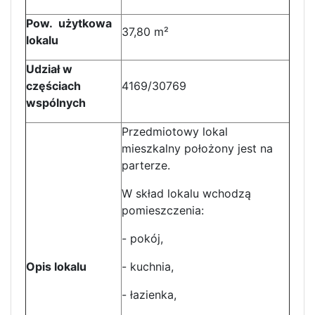
Pow. użytkowa
37,80 m²
lokalu
Udział w
częściach
4169/30769
wspólnych
Przedmiotowy lokal
mieszkalny położony jest na
parterze.
W skład lokalu wchodzą
pomieszczenia:
- pokój,
Opis lokalu
- kuchnia,
- łazienka,