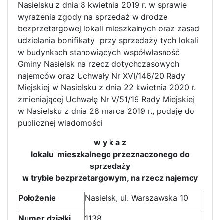
Nasielsku z dnia 8 kwietnia 2019 r. w sprawie
wyrażenia zgody na sprzedaż w drodze
bezprzetargowej lokali mieszkalnych oraz zasad
udzielania bonifikaty przy sprzedaży tych lokali
w budynkach stanowiących współwłasność
Gminy Nasielsk na rzecz dotychczasowych
najemców oraz Uchwały Nr XVI/146/20 Rady
Miejskiej w Nasielsku z dnia 22 kwietnia 2020 r.
zmieniającej Uchwałę Nr V/51/19 Rady Miejskiej
w Nasielsku z dnia 28 marca 2019 r., podaję do
publicznej wiadomości
w y k a z
lokalu mieszkalnego przeznaczonego do
sprzedaży
w trybie bezprzetargowym, na rzecz najemcy
Położenie
Nasielsk, ul. Warszawska 10
Numer działki
1138