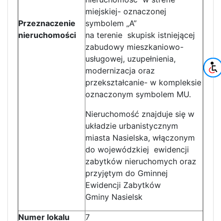
miejskiej- oznaczonej
Przeznaczenie
symbolem „A”
nieruchomości
na terenie skupisk istniejącej
zabudowy mieszkaniowo-
usługowej, uzupełnienia,
modernizacja oraz
przekształcanie- w kompleksie
oznaczonym symbolem MU.
Nieruchomość znajduje się w
układzie urbanistycznym
miasta Nasielska, włączonym
do wojewódzkiej ewidencji
zabytków nieruchomych oraz
przyjętym do Gminnej
Ewidencji Zabytków
Gminy Nasielsk
Numer lokalu
7