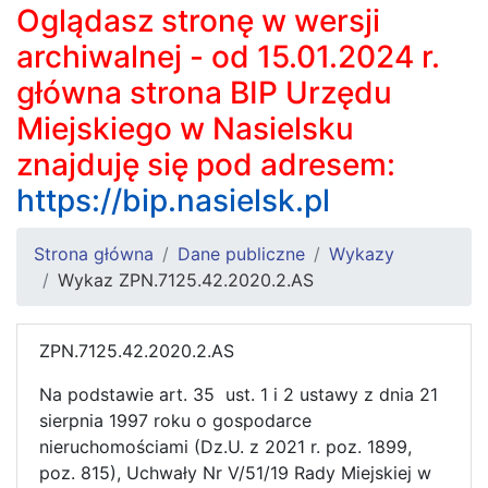
Oglądasz stronę w wersji
archiwalnej - od 15.01.2024 r.
główna strona BIP Urzędu
Miejskiego w Nasielsku
znajduję się pod adresem:
https://bip.nasielsk.pl
Strona główna
Dane publiczne
Wykazy
Wykaz ZPN.7125.42.2020.2.AS
ZPN.7125.42.2020.2.AS
Na podstawie art. 35 ust. 1 i 2 ustawy z dnia 21
sierpnia 1997 roku o gospodarce
nieruchomościami (Dz.U. z 2021 r. poz. 1899,
poz. 815), Uchwały Nr V/51/19 Rady Miejskiej w