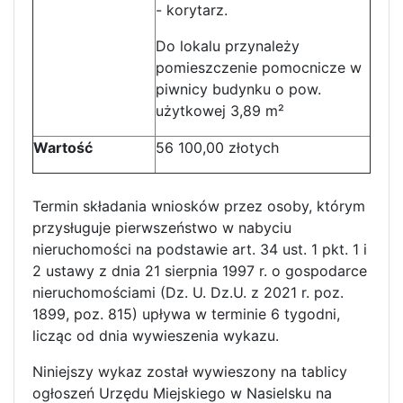
- korytarz.
Do lokalu przynależy
pomieszczenie pomocnicze w
piwnicy budynku o pow.
użytkowej 3,89 m²
Wartość
56 100,00 złotych
Termin składania wniosków przez osoby, którym
przysługuje pierwszeństwo w nabyciu
nieruchomości na podstawie art. 34 ust. 1 pkt. 1 i
2 ustawy z dnia 21 sierpnia 1997 r. o gospodarce
nieruchomościami (Dz. U. Dz.U. z 2021 r. poz.
1899, poz. 815) upływa w terminie 6 tygodni,
licząc od dnia wywieszenia wykazu.
Niniejszy wykaz został wywieszony na tablicy
ogłoszeń Urzędu Miejskiego w Nasielsku na