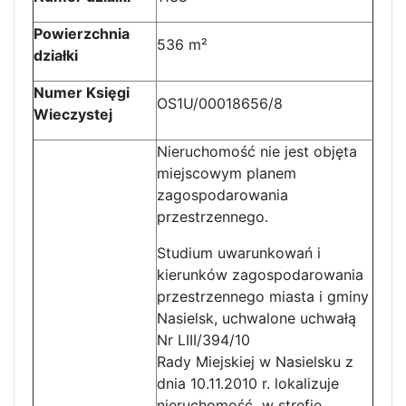
Powierzchnia
536 m²
działki
Numer Księgi
OS1U/00018656/8
Wieczystej
Nieruchomość nie jest objęta
miejscowym planem
zagospodarowania
przestrzennego.
Studium uwarunkowań i
kierunków zagospodarowania
przestrzennego miasta i gminy
Nasielsk, uchwalone uchwałą
Nr LIII/394/10
Rady Miejskiej w Nasielsku z
dnia 10.11.2010 r. lokalizuje
nieruchomość w strefie