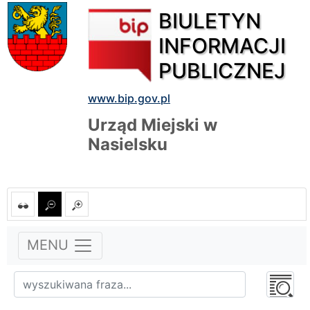
BIULETYN
INFORMACJI
PUBLICZNEJ
www.bip.gov.pl
Urząd Miejski w
Nasielsku
MENU