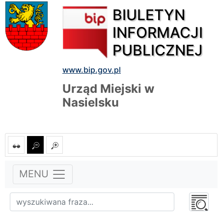
BIULETYN
INFORMACJI
PUBLICZNEJ
www.bip.gov.pl
Urząd Miejski w
Nasielsku
MENU