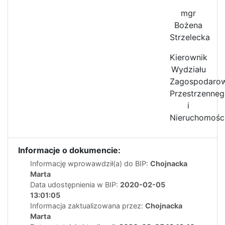
mgr
Bożena
Strzelecka
Kierownik
Wydziału
Zagospodarow
Przestrzenne
i
Nieruchomośc
Informacje o dokumencie:
Informację wprowawdził(a) do BIP:
Chojnacka
Marta
Data udostępnienia w BIP:
2020-02-05
13:01:05
Informacja zaktualizowana przez:
Chojnacka
Marta