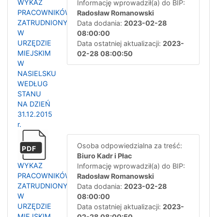
WYKAZ
Informację wprowadził(a) do BIP:
PRACOWNIKÓW
Radosław Romanowski
ZATRUDNIONYCH
Data dodania:
2023-02-28
W
08:00:00
URZĘDZIE
Data ostatniej aktualizacji:
2023-
MIEJSKIM
02-28 08:00:50
W
NASIELSKU
WEDŁUG
STANU
NA DZIEŃ
31.12.2015
r.
Osoba odpowiedzialna za treść:
PDF
Biuro Kadr i Płac
WYKAZ
Informację wprowadził(a) do BIP:
PRACOWNIKÓW
Radosław Romanowski
ZATRUDNIONYCH
Data dodania:
2023-02-28
W
08:00:00
URZĘDZIE
Data ostatniej aktualizacji:
2023-
MIEJSKIM
02-28 08:00:50