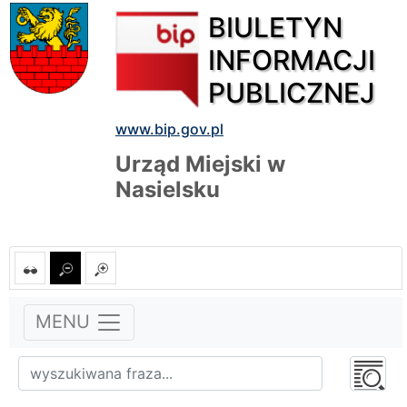
BIULETYN
INFORMACJI
PUBLICZNEJ
www.bip.gov.pl
Urząd Miejski w
Nasielsku
MENU