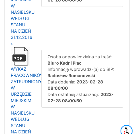
W
NASIELSKU
WEDŁUG
STANU
NA DZIEŃ
31.12.2016
r.
Osoba odpowiedzialna za treść:
PDF
Biuro Kadr i Płac
WYKAZ
Informację wprowadził(a) do BIP:
PRACOWNIKÓW
Radosław Romanowski
ZATRUDNIONYCH
Data dodania:
2023-02-28
W
08:00:00
URZĘDZIE
Data ostatniej aktualizacji:
2023-
MIEJSKIM
02-28 08:00:50
W
NASIELSKU
WEDŁUG
STANU
NA DZIEŃ