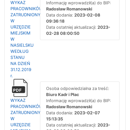
WYKAZ
Informację wprowadził(a) do BIP:
PRACOWNIKÓW
Radosław Romanowski
ZATRUDNIONYCH
Data dodania:
2023-02-08
W
09:36:18
URZĘDZIE
Data ostatniej aktualizacji:
2023-
MIEJSKIM
02-28 08:00:50
W
NASIELSKU
WEDŁUG
STANU
NA DZIEŃ
31.12.2019
r.
Osoba odpowiedzialna za treść:
PDF
Biuro Kadr i Płac
WYKAZ
Informację wprowadził(a) do BIP:
PRACOWNIKÓW
Radosław Romanowski
ZATRUDNIONYCH
Data dodania:
2023-02-07
W
15:13:35
URZĘDZIE
Data ostatniej aktualizacji:
2023-