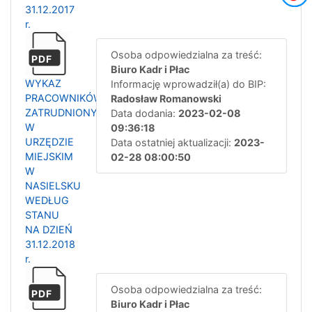
31.12.2017
r.
Osoba odpowiedzialna za treść:
PDF
Biuro Kadr i Płac
WYKAZ
Informację wprowadził(a) do BIP:
PRACOWNIKÓW
Radosław Romanowski
ZATRUDNIONYCH
Data dodania:
2023-02-08
W
09:36:18
URZĘDZIE
Data ostatniej aktualizacji:
2023-
MIEJSKIM
02-28 08:00:50
W
NASIELSKU
WEDŁUG
STANU
NA DZIEŃ
31.12.2018
r.
Osoba odpowiedzialna za treść:
PDF
Biuro Kadr i Płac