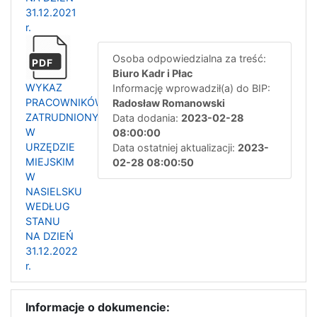
31.12.2021
r.
Osoba odpowiedzialna za treść:
PDF
Biuro Kadr i Płac
WYKAZ
Informację wprowadził(a) do BIP:
PRACOWNIKÓW
Radosław Romanowski
ZATRUDNIONYCH
Data dodania:
2023-02-28
W
08:00:00
URZĘDZIE
Data ostatniej aktualizacji:
2023-
MIEJSKIM
02-28 08:00:50
W
NASIELSKU
WEDŁUG
STANU
NA DZIEŃ
31.12.2022
r.
Informacje o dokumencie: