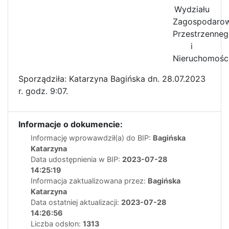
Wydziału
Zagospodarow
Przestrzenne
i
Nieruchomośc
Sporządziła: Katarzyna Bagińska dn. 28.07.2023
r. godz. 9:07.
Informacje o dokumencie:
Informację wprowawdził(a) do BIP:
Bagińska
Katarzyna
Data udostępnienia w BIP:
2023-07-28
14:25:19
Informacja zaktualizowana przez:
Bagińska
Katarzyna
Data ostatniej aktualizacji:
2023-07-28
14:26:56
Liczba odsłon:
1313