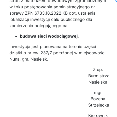
stron z materiałem dowodowym zgromadzonym
w toku postępowania administracyjnego nr
sprawy ZPN.6733.18.2022.KB dot. ustalenia
lokalizacji inwestycji celu publicznego dla
zamierzenia polegającego na:
budowa sieci wodociągowej.
Inwestycja jest planowana na terenie części
działki o nr ew. 237/7 położonej w miejscowości
Nuna, gm. Nasielsk.
Z up.
Burmistrza
Nasielska
mgr
Bożena
Strzelecka
Kierownik