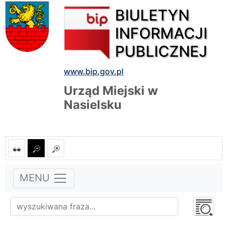
BIULETYN
INFORMACJI
PUBLICZNEJ
www.bip.gov.pl
Urząd Miejski w
Nasielsku
MENU