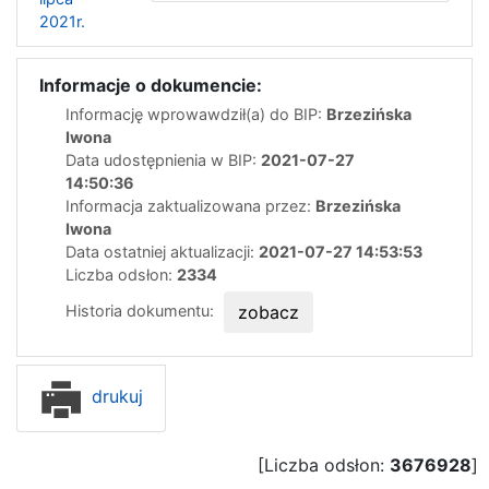
2021r.
Informacje o dokumencie:
Informację wprowawdził(a) do BIP:
Brzezińska
Iwona
Data udostępnienia w BIP:
2021-07-27
14:50:36
Informacja zaktualizowana przez:
Brzezińska
Iwona
Data ostatniej aktualizacji:
2021-07-27 14:53:53
Liczba odsłon:
2334
Historia dokumentu:
zobacz
drukuj
[Liczba odsłon:
3676928
]