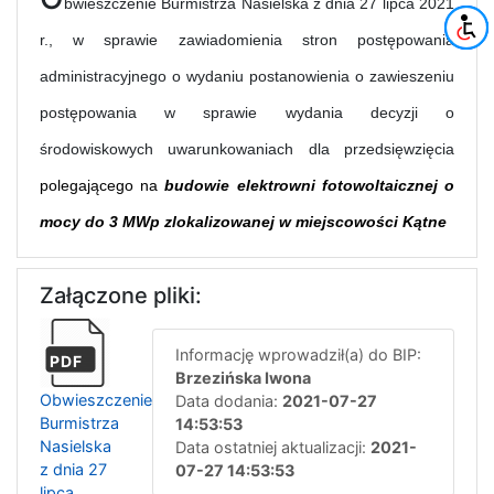
bwieszczenie Burmistrza Nasielska z dnia 27 lipca 2021
r., w sprawie zawiadomienia stron postępowania
administracyjnego o wydaniu postanowienia o zawieszeniu
postępowania w sprawie wydania decyzji o
środowiskowych uwarunkowaniach dla przedsięwzięcia
polegającego na
budowie elektrowni fotowoltaicznej o
mocy do 3 MWp zlokalizowanej w miejscowości Kątne
Załączone pliki:
Informację wprowadził(a) do BIP:
PDF
Brzezińska Iwona
Obwieszczenie
Data dodania:
2021-07-27
Burmistrza
14:53:53
Nasielska
Data ostatniej aktualizacji:
2021-
z dnia 27
07-27 14:53:53
lipca