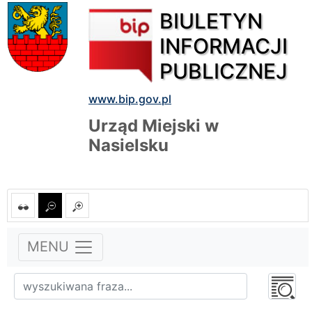
BIULETYN
INFORMACJI
PUBLICZNEJ
www.bip.gov.pl
Urząd Miejski w
Nasielsku
MENU