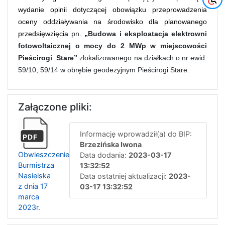
wydanie opinii dotyczącej obowiązku przeprowadzenia
oceny oddziaływania na środowisko dla planowanego
przedsięwzięcia
pn.
„Budowa i eksploatacja elektrowni
fotowoltaicznej o mocy do 2 MWp w miejscowości
Pieścirogi Stare”
zlokalizowanego na działkach o nr ewid.
59/10, 59/14 w obrębie geodezyjnym Pieścirogi Stare
.
Załączone pliki:
Informację wprowadził(a) do BIP:
PDF
Brzezińska Iwona
Obwieszczenie
Data dodania:
2023-03-17
Burmistrza
13:32:52
Nasielska
Data ostatniej aktualizacji:
2023-
z dnia 17
03-17 13:32:52
marca
2023r.