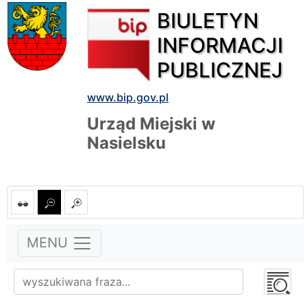
BIULETYN
INFORMACJI
PUBLICZNEJ
www.bip.gov.pl
Urząd Miejski w
Nasielsku
MENU