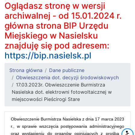
Oglądasz stronę w wersji
archiwalnej - od 15.01.2024 r.
główna strona BIP Urzędu
Miejskiego w Nasielsku
znajduję się pod adresem:
https://bip.nasielsk.pl
Strona główna
Dane publiczne
Obwieszczenia dot. decyzji środowiskowych
17.03.2023r. Obwieszczenie Burmistrza
Nasielska dot. elektrowni fotowoltaicznej w
miejscowości Pieścirogi Stare
Obwieszczenie Burmistrza Nasielska z dnia 17 marca 2023
r., w sprawie wszczęcia postępowania administracyjnego
oraz wystąpieniu do organów opiniujących z prośbą o