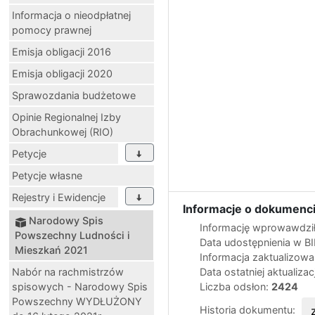
Informacja o nieodpłatnej
pomocy prawnej
Emisja obligacji 2016
Emisja obligacji 2020
Sprawozdania budżetowe
Opinie Regionalnej Izby
Obrachunkowej (RIO)
Petycje
Petycje własne
Rejestry i Ewidencje
Informacje o dokumenci
Narodowy Spis
Informację wprowawdził
Powszechny Ludności i
Data udostępnienia w B
Mieszkań 2021
Informacja zaktualizow
Nabór na rachmistrzów
Data ostatniej aktualizac
spisowych - Narodowy Spis
Liczba odsłon:
2424
Powszechny WYDŁUŻONY
Historia dokumentu: