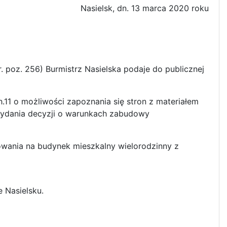
Nasielsk, dn. 13 marca 2020 roku
. poz. 256) Burmistrz Nasielska podaje do publicznej
11 o możliwości zapoznania się stron z materiałem
dania decyzji o warunkach zabudowy
wania na budynek mieszkalny wielorodzinny z
e Nasielsku.