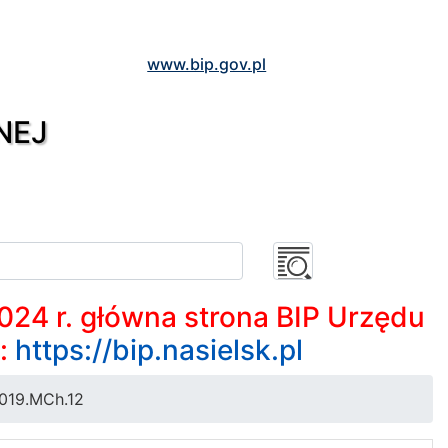
www.bip.gov.pl
NEJ
2024 r. główna strona BIP Urzędu
m:
https://bip.nasielsk.pl
019.MCh.12