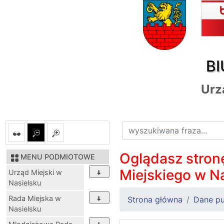
BI
Urz
Oglądasz stronę
MENU PODMIOTOWE
Miejskiego w N
Urząd Miejski w
Nasielsku
Rada Miejska w
Strona główna
Dane pu
Nasielsku