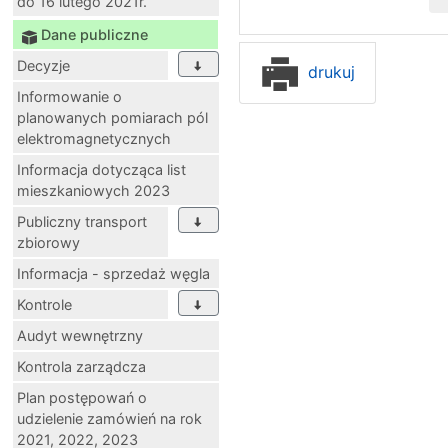
do 16 lutego 2021r.
Dane publiczne
Decyzje
drukuj
Informowanie o
planowanych pomiarach pól
elektromagnetycznych
Informacja dotycząca list
mieszkaniowych 2023
Publiczny transport
zbiorowy
Informacja - sprzedaż węgla
Kontrole
Audyt wewnętrzny
Kontrola zarządcza
Plan postępowań o
udzielenie zamówień na rok
2021, 2022, 2023