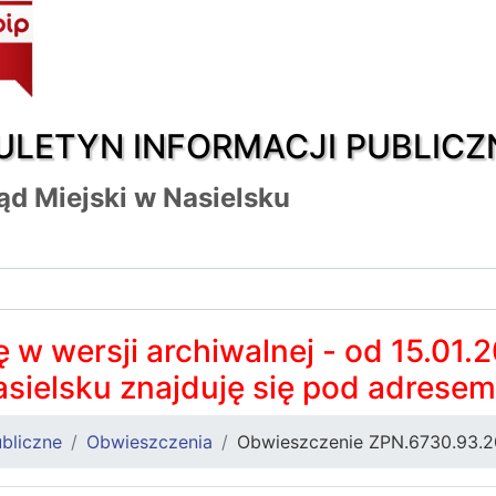
ULETYN INFORMACJI PUBLICZ
ąd Miejski w Nasielsku
 w wersji archiwalnej - od 15.01.
asielsku znajduję się pod adrese
bliczne
Obwieszczenia
Obwieszczenie ZPN.6730.93.2