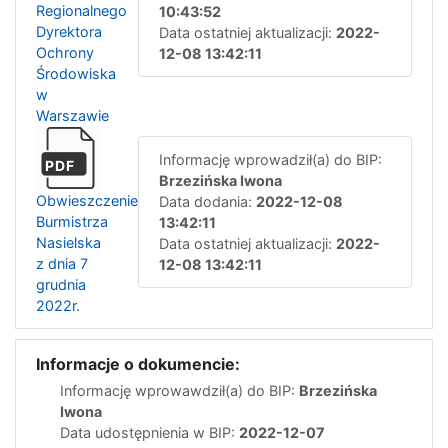
Regionalnego
10:43:52
Dyrektora
Data ostatniej aktualizacji:
2022-
Ochrony
12-08 13:42:11
Środowiska
w
Warszawie
Informację wprowadził(a) do BIP:
PDF
Brzezińska Iwona
Obwieszczenie
Data dodania:
2022-12-08
Burmistrza
13:42:11
Nasielska
Data ostatniej aktualizacji:
2022-
z dnia 7
12-08 13:42:11
grudnia
2022r.
Informacje o dokumencie:
Informację wprowawdził(a) do BIP:
Brzezińska
Iwona
Data udostępnienia w BIP:
2022-12-07