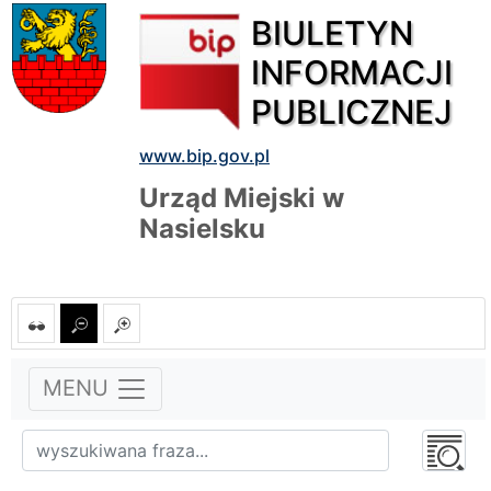
BIULETYN
INFORMACJI
PUBLICZNEJ
www.bip.gov.pl
Urząd Miejski w
Nasielsku
MENU