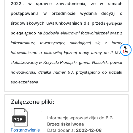
2022r. w sprawie zawiadomienia, że w ramach
postępowania w przedmiocie wydania decyzji o
środowiskowych uwarunkowaniach dla przed
sięwzięcia
polegającego na
budowie elektrowni fotowoltaicznej wraz z
infrastrukturą towarzyszącą składającej się z farmy
fotowoltaiczne o całkowitej łącznej mocy farmy do 2 MW
zlokalizowanej w Krzyczki Pieniążki, gmina Nasielsk, powiat
nowodworski, działka numer 93
, przystąpiono do udziału
społeczeństwa.
Załączone pliki:
Informację wprowadził(a) do BIP:
PDF
Brzezińska Iwona
Postanowienie
Data dodania:
2022-12-08