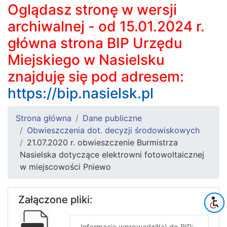
Oglądasz stronę w wersji
archiwalnej - od 15.01.2024 r.
główna strona BIP Urzędu
Miejskiego w Nasielsku
znajduję się pod adresem:
https://bip.nasielsk.pl
Strona główna
Dane publiczne
Obwieszczenia dot. decyzji środowiskowych
21.07.2020 r. obwieszczenie Burmistrza
Nasielska dotyczące elektrowni fotowoltaicznej
w miejscowości Pniewo
Załączone pliki:
Informację wprowadził(a) do BIP: