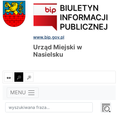
BIULETYN
INFORMACJI
PUBLICZNEJ
www.bip.gov.pl
Urząd Miejski w
Nasielsku
MENU