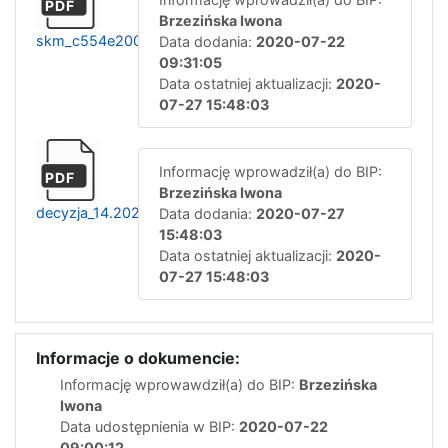
PDF
Brzezińska Iwona
skm_c554e20072207530
Data dodania:
2020-07-22
09:31:05
Data ostatniej aktualizacji:
2020-
07-27 15:48:03
Informację wprowadził(a) do BIP:
PDF
Brzezińska Iwona
decyzja_14.2020
Data dodania:
2020-07-27
15:48:03
Data ostatniej aktualizacji:
2020-
07-27 15:48:03
Informacje o dokumencie:
Informację wprowawdził(a) do BIP:
Brzezińska
Iwona
Data udostępnienia w BIP:
2020-07-22
09:00:12