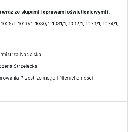
 (wraz ze słupami i oprawami oświetleniowymi).
1028/1, 1029/1, 1030/1, 1031/1, 1032/1, 1033/1, 1034/1,
urmistrza Nasielska
ożena Strzelecka
rowania Przestrzennego i Nieruchomości