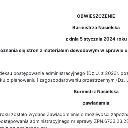
OBWIESZCZENIE
Burmistrza Nasielska
z dnia 5 stycznia 2024 roku
oznania się stron z materiałem dowodowym w sprawie usta
deksu postępowania administracyjnego (Dz.U. z 2023r. poz.
ku o planowaniu i zagospodarowaniu przestrzennym (Dz. U.
Burmistrz Nasielska
zawiadamia
4 roku zostało wydane Zawiadomienie o możliwości zapozn
tępowania administracyjnego nr sprawy ZPN.6733.23.2022.K