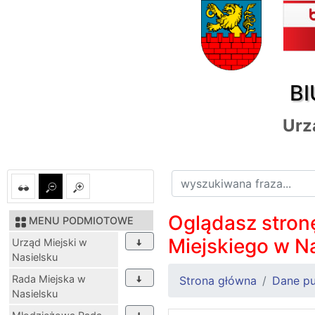
BI
Urz
Oglądasz stronę
MENU PODMIOTOWE
Miejskiego w N
Urząd Miejski w
Nasielsku
Rada Miejska w
Strona główna
Dane pu
Nasielsku