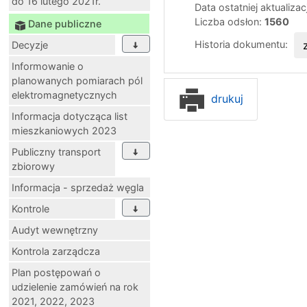
do 16 lutego 2021r.
Data ostatniej aktualizac
Liczba odsłon:
1560
Dane publiczne
Historia dokumentu:
Decyzje
Informowanie o
planowanych pomiarach pól
elektromagnetycznych
drukuj
Informacja dotycząca list
mieszkaniowych 2023
Publiczny transport
zbiorowy
Informacja - sprzedaż węgla
Kontrole
Audyt wewnętrzny
Kontrola zarządcza
Plan postępowań o
udzielenie zamówień na rok
2021, 2022, 2023