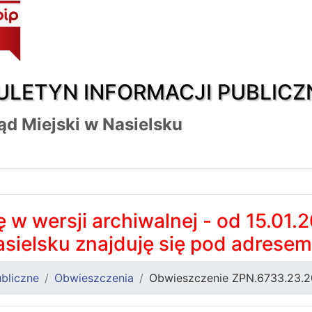
ULETYN INFORMACJI PUBLICZ
ąd Miejski w Nasielsku
 w wersji archiwalnej - od 15.01.
asielsku znajduję się pod adrese
bliczne
Obwieszczenia
Obwieszczenie ZPN.6733.23.2