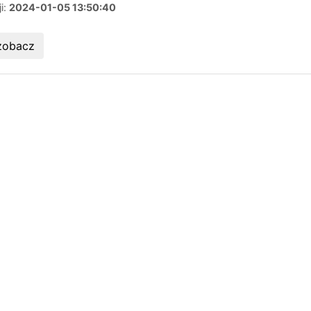
ji:
2024-01-05 13:50:40
zobacz