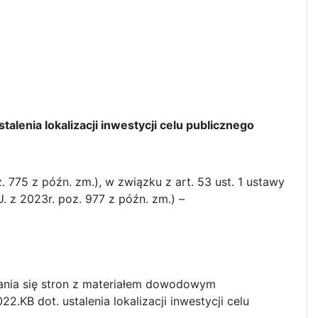
lenia lokalizacji inwestycji celu publicznego
 775 z późn. zm.), w związku z art. 53 ust. 1 ustawy
 z 2023r. poz. 977 z późn. zm.) –
ania się stron z materiałem dowodowym
B dot. ustalenia lokalizacji inwestycji celu