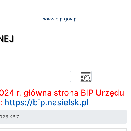
www.bip.gov.pl
NEJ
2024 r. główna strona BIP Urzędu
m:
https://bip.nasielsk.pl
023.KB.7