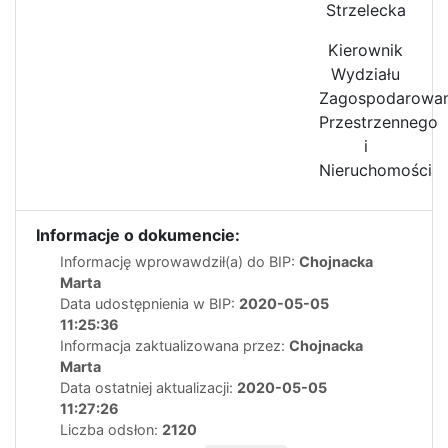
Strzelecka
Kierownik
Wydziału
Zagospodarowan
Przestrzennego
i
Nieruchomości
Informacje o dokumencie:
Informację wprowawdził(a) do BIP:
Chojnacka
Marta
Data udostępnienia w BIP:
2020-05-05
11:25:36
Informacja zaktualizowana przez:
Chojnacka
Marta
Data ostatniej aktualizacji:
2020-05-05
11:27:26
Liczba odsłon:
2120