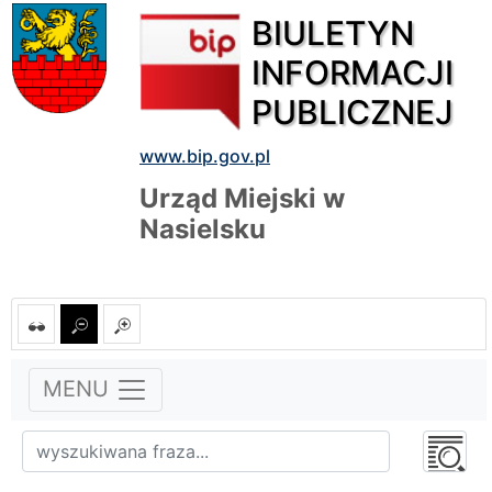
BIULETYN
INFORMACJI
PUBLICZNEJ
www.bip.gov.pl
Urząd Miejski w
Nasielsku
MENU