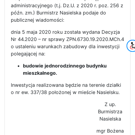
administracyjnego (t.j. Dz.U. z 2020 r. poz. 256 z
późn. zm.) Burmistrz Nasielska podaje do
publicznej wiadomości:
dnia 5 maja 2020 roku została wydana Decyzja
Nr 44.2020 – nr sprawy ZPN.6730.19.2020.MCh.4
o ustaleniu warunkach zabudowy dla inwestycji
polegającej na:
budowie jednorodzinnego budynku
mieszkalnego.
Inwestycja realizowana będzie na terenie działki
o nr ew. 337/38 położonej w mieście Nasielsku.
Z up.
Burmistrza
Nasielska
mgr Bożena