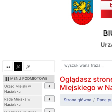
BI
Urz
Oglądasz stronę
MENU PODMIOTOWE
Miejskiego w N
Urząd Miejski w
Nasielsku
Rada Miejska w
Strona główna
Dane pu
Nasielsku