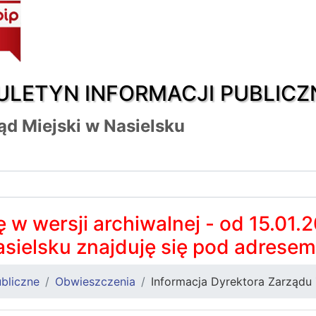
ULETYN INFORMACJI PUBLICZ
ąd Miejski w Nasielsku
 w wersji archiwalnej - od 15.01.
asielsku znajduję się pod adrese
bliczne
Obwieszczenia
Informacja Dyrektora Zarządu 