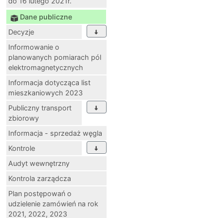
do 16 lutego 2021r.
Dane publiczne
Decyzje
Informowanie o
planowanych pomiarach pól
elektromagnetycznych
Informacja dotycząca list
mieszkaniowych 2023
Publiczny transport
zbiorowy
Informacja - sprzedaż węgla
Kontrole
Audyt wewnętrzny
Kontrola zarządcza
Plan postępowań o
udzielenie zamówień na rok
2021, 2022, 2023