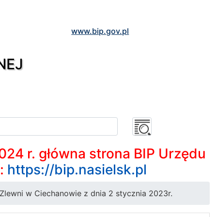
www.bip.gov.pl
NEJ
2024 r. główna strona BIP Urzędu
m:
https://bip.nasielsk.pl
Zlewni w Ciechanowie z dnia 2 stycznia 2023r.