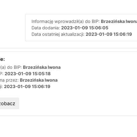
Informację wprowadził(a) do BIP:
Brzezińska Iwon
Data dodania:
2023-01-09 15:06:05
Data ostatniej aktualizacji:
2023-01-09 15:06:19
e:
(a) do BIP:
Brzezińska Iwona
IP:
2023-01-09 15:05:18
ana przez:
Brzezińska Iwona
ji:
2023-01-09 15:06:19
zobacz