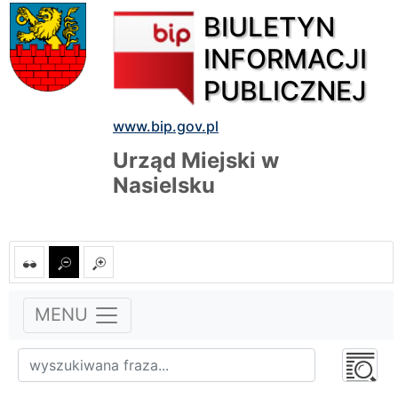
BIULETYN
INFORMACJI
PUBLICZNEJ
www.bip.gov.pl
Urząd Miejski w
Nasielsku
MENU