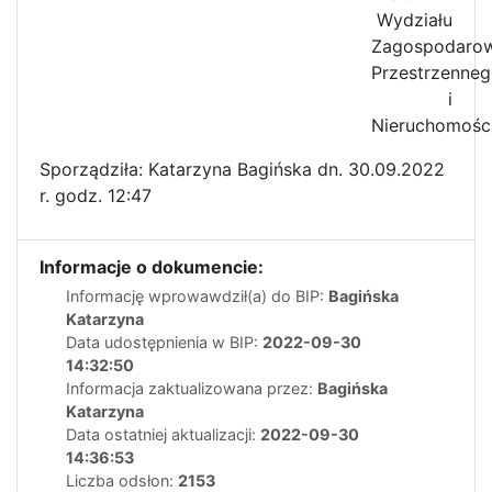
Wydziału
Zagospodarow
Przestrzenne
i
Nieruchomośc
Sporządziła: Katarzyna Bagińska dn. 30.09.2022
r. godz. 12:47
Informacje o dokumencie:
Informację wprowawdził(a) do BIP:
Bagińska
Katarzyna
Data udostępnienia w BIP:
2022-09-30
14:32:50
Informacja zaktualizowana przez:
Bagińska
Katarzyna
Data ostatniej aktualizacji:
2022-09-30
14:36:53
Liczba odsłon:
2153