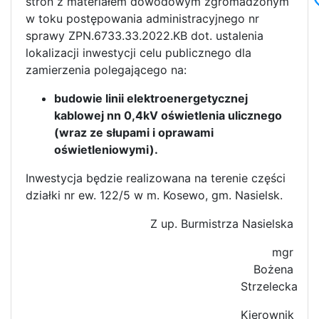
stron z materiałem dowodowym zgromadzonym
w toku postępowania administracyjnego nr
sprawy ZPN.6733.33.2022.KB dot. ustalenia
lokalizacji inwestycji celu publicznego dla
zamierzenia polegającego na:
budowie linii elektroenergetycznej
kablowej nn 0,4kV oświetlenia ulicznego
(wraz ze słupami i oprawami
oświetleniowymi).
Inwestycja będzie realizowana na terenie części
działki nr ew. 122/5 w m. Kosewo, gm. Nasielsk.
Z up. Burmistrza Nasielska
mgr
Bożena
Strzelecka
Kierownik