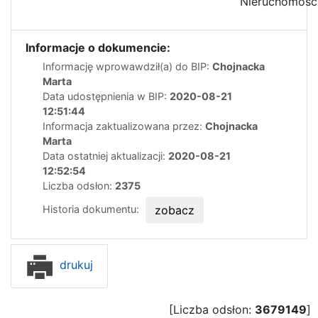
Nieruchomośc
Informacje o dokumencie:
Informację wprowawdził(a) do BIP:
Chojnacka
Marta
Data udostępnienia w BIP:
2020-08-21
12:51:44
Informacja zaktualizowana przez:
Chojnacka
Marta
Data ostatniej aktualizacji:
2020-08-21
12:52:54
Liczba odsłon:
2375
Historia dokumentu:
zobacz
drukuj
[Liczba odsłon:
3679149
]