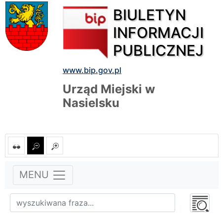
BIULETYN
INFORMACJI
PUBLICZNEJ
www.bip.gov.pl
Urząd Miejski w
Nasielsku
MENU