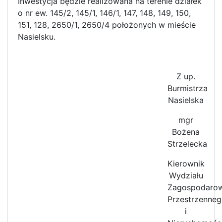
Inwestycja będzie realizowana na terenie działek
o nr ew. 145/2, 145/1, 146/1, 147, 148, 149, 150,
151, 128, 2650/1, 2650/4 położonych w mieście
Nasielsku.
Z up.
Burmistrza
Nasielska
mgr
Bożena
Strzelecka
Kierownik
Wydziału
Zagospodarow
Przestrzenne
i