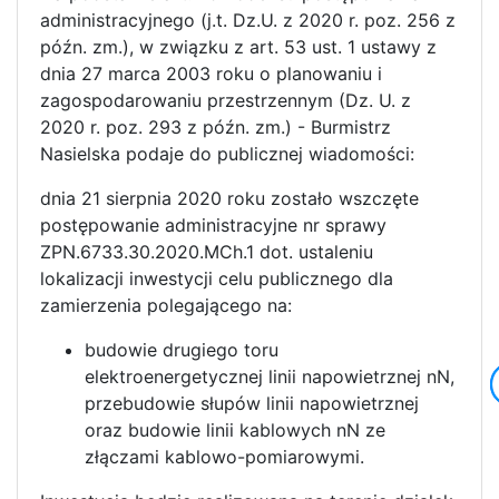
administracyjnego (j.t. Dz.U. z 2020 r. poz. 256 z
późn. zm.), w związku z art. 53 ust. 1 ustawy z
dnia 27 marca 2003 roku o planowaniu i
zagospodarowaniu przestrzennym (Dz. U. z
2020 r. poz. 293 z późn. zm.) - Burmistrz
Nasielska podaje do publicznej wiadomości:
dnia 21 sierpnia 2020 roku zostało wszczęte
postępowanie administracyjne nr sprawy
ZPN.6733.30.2020.MCh.1 dot. ustaleniu
lokalizacji inwestycji celu publicznego dla
zamierzenia polegającego na:
budowie drugiego toru
elektroenergetycznej linii napowietrznej nN,
przebudowie słupów linii napowietrznej
oraz budowie linii kablowych nN ze
złączami kablowo-pomiarowymi.