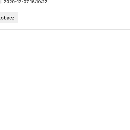
ji:
2020-12-07 16:10:22
zobacz