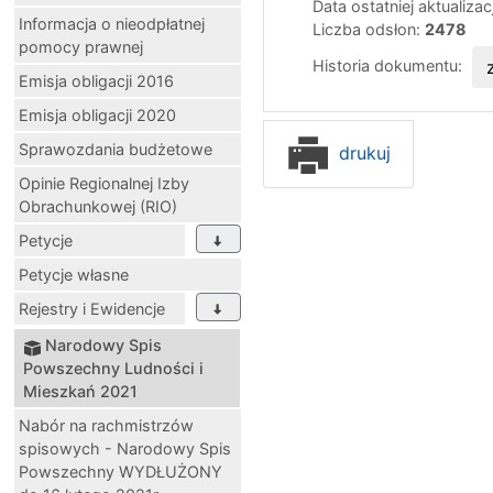
Data ostatniej aktualizac
Informacja o nieodpłatnej
Liczba odsłon:
2478
pomocy prawnej
Historia dokumentu:
Emisja obligacji 2016
Emisja obligacji 2020
Sprawozdania budżetowe
drukuj
Opinie Regionalnej Izby
Obrachunkowej (RIO)
Petycje
Petycje własne
Rejestry i Ewidencje
Narodowy Spis
Powszechny Ludności i
Mieszkań 2021
Nabór na rachmistrzów
spisowych - Narodowy Spis
Powszechny WYDŁUŻONY