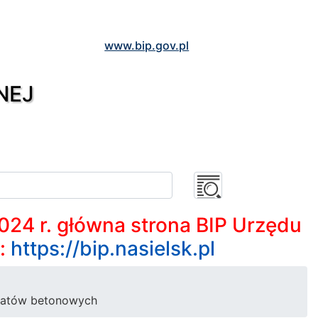
www.bip.gov.pl
NEJ
2024 r. główna strona BIP Urzędu
m:
https://bip.nasielsk.pl
ykatów betonowych