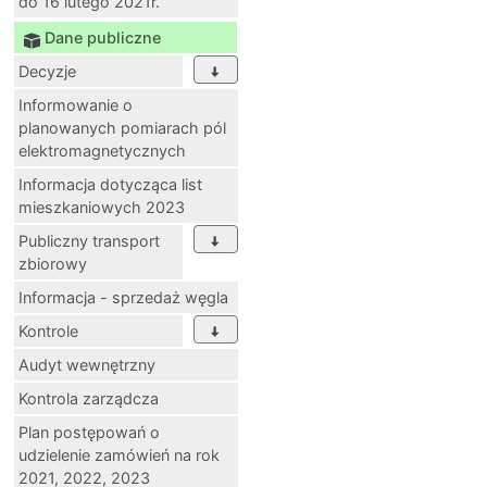
do 16 lutego 2021r.
Dane publiczne
Decyzje
Informowanie o
planowanych pomiarach pól
elektromagnetycznych
Informacja dotycząca list
mieszkaniowych 2023
Publiczny transport
zbiorowy
Informacja - sprzedaż węgla
Kontrole
Audyt wewnętrzny
Kontrola zarządcza
Plan postępowań o
udzielenie zamówień na rok
2021, 2022, 2023