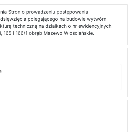
enia Stron o prowadzeniu postępowania
edsięwzięcia polegającego na budowie wytwórni
turą techniczną na działkach o nr ewidencyjnych
4, 165 i 166/1 obręb Mazewo Włościańskie.
a