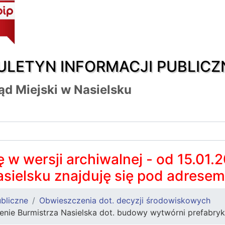
ULETYN INFORMACJI PUBLICZ
ąd Miejski w Nasielsku
 w wersji archiwalnej - od 15.01.
asielsku znajduję się pod adrese
bliczne
Obwieszczenia dot. decyzji środowiskowych
zenie Burmistrza Nasielska dot. budowy wytwórni prefabr