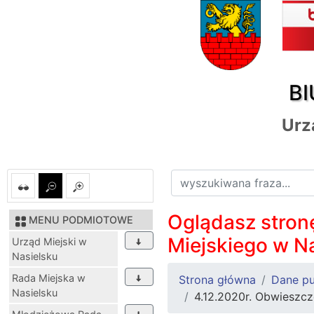
BI
Urz
Oglądasz stronę
MENU PODMIOTOWE
Miejskiego w N
Urząd Miejski w
Nasielsku
Rada Miejska w
Strona główna
Dane pu
Nasielsku
4.12.2020r. Obwieszc