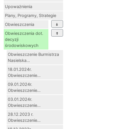
Upoważnienia
Plany, Programy, Strategie
Obwieszczenia
Obwieszczenia dot.
decyzji
środowiskowych
Obwieszczenie Burmistrza
Nasielska...
18.01.2024r.
Obwieszczenie...
09.01.2024r.
Obwieszczenie...
03.01.2024r.
Obwieszczenie...
28.12.2023 r.
Obwieszczenie...