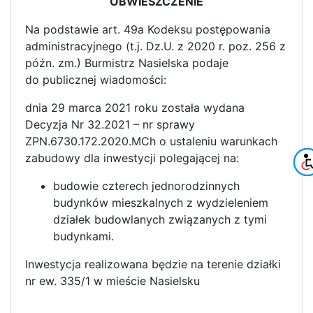
OBWIESZCZENIE
Na podstawie art. 49a Kodeksu postępowania
administracyjnego (t.j. Dz.U. z 2020 r. poz. 256 z
późn. zm.) Burmistrz Nasielska podaje
do publicznej wiadomości:
dnia 29 marca 2021 roku została wydana
Decyzja Nr 32.2021 – nr sprawy
ZPN.6730.172.2020.MCh o ustaleniu warunkach
zabudowy dla inwestycji polegającej na:
budowie czterech jednorodzinnych
budynków mieszkalnych z wydzieleniem
działek budowlanych związanych z tymi
budynkami.
Inwestycja realizowana będzie na terenie działki
nr ew. 335/1 w mieście Nasielsku