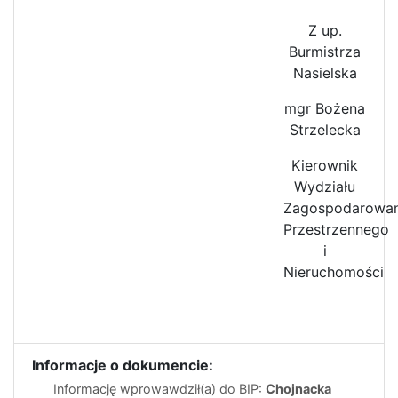
Z up.
Burmistrza
Nasielska
mgr Bożena
Strzelecka
Kierownik
Wydziału
Zagospodarowan
Przestrzennego
i
Nieruchomości
Informacje o dokumencie:
Informację wprowawdził(a) do BIP:
Chojnacka