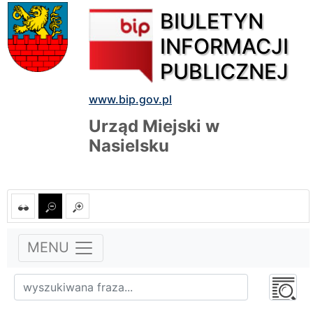
BIULETYN
INFORMACJI
PUBLICZNEJ
www.bip.gov.pl
Urząd Miejski w
Nasielsku
MENU