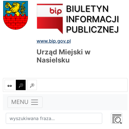
BIULETYN
INFORMACJI
PUBLICZNEJ
www.bip.gov.pl
Urząd Miejski w
Nasielsku
MENU