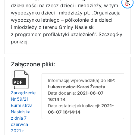
działalności na rzecz dzieci i młodzieży, w tym
wypoczynku dzieci i młodzieży pt. „Organizacja
wypoczynku letniego – półkolonie dla dzieci
i młodzieży z terenu Gminy Nasielsk
z programem profilaktyki uzależnień”. Szczegóły
poniżej:
Załączone pliki:
Informację wprowadził(a) do BIP:
PDF
Łukaszewicz-Karaś Żaneta
Zarządzenie
Data dodania:
2021-06-07
Nr 59/21
16:14:14
Burmistrza
Data ostatniej aktualizacji:
2021-
Nasielska
06-07 16:14:14
z dnia 7
czerwca
2021 r.