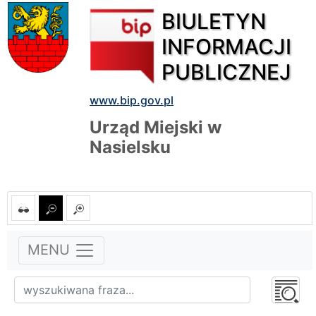
BIULETYN
INFORMACJI
PUBLICZNEJ
www.bip.gov.pl
Urząd Miejski w
Nasielsku
MENU