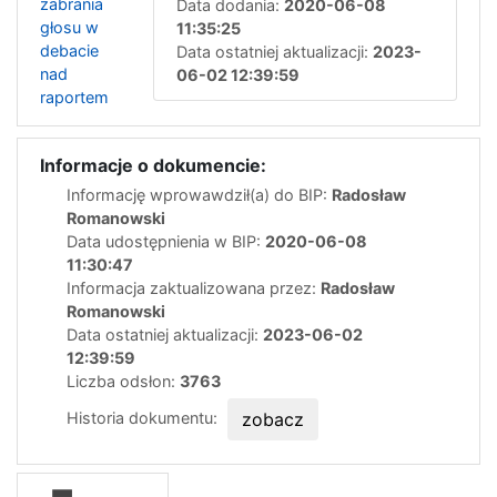
zabrania
Data dodania:
2020-06-08
głosu w
11:35:25
debacie
Data ostatniej aktualizacji:
2023-
nad
06-02 12:39:59
raportem
Informacje o dokumencie:
Informację wprowawdził(a) do BIP:
Radosław
Romanowski
Data udostępnienia w BIP:
2020-06-08
11:30:47
Informacja zaktualizowana przez:
Radosław
Romanowski
Data ostatniej aktualizacji:
2023-06-02
12:39:59
Liczba odsłon:
3763
Historia dokumentu:
zobacz