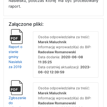
Nasielsku, podczas której ma być procedowany
raport.
Załączone pliki:
Osoba odpowiedzialna za treść:
PDF
Marek Maluchnik
Raport o
Informację wprowadził(a) do BIP:
stanie
Radosław Romanowski
gminy
Data dodania:
2020-06-08
Nasielsk
11:35:25
za 2019
Data ostatniej aktualizacji:
2023-
06-02 12:39:59
Osoba odpowiedzialna za treść:
PDF
Marek Maluchnik
Zgłoszenie
Informację wprowadził(a) do BIP:
do
Radosław Romanowski