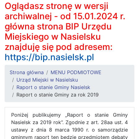
Oglądasz stronę w wersji
archiwalnej - od 15.01.2024 r.
główna strona BIP Urzędu
Miejskiego w Nasielsku
znajduję się pod adresem:
https://bip.nasielsk.pl
Strona główna
MENU PODMIOTOWE
Urząd Miejski w Nasielsku
Raport o stanie Gminy Nasielsk
Raport o stanie Gminy za rok 2019
Poniżej publikujemy „Raport o stanie Gminy
Nasielsk za 2019 rok”. Zgodnie z art. 28aa ust. 4
ustawy z dnia 8 marca 1990 r. o samorządzie
gminnym raport ten będzie przedmiotem debaty