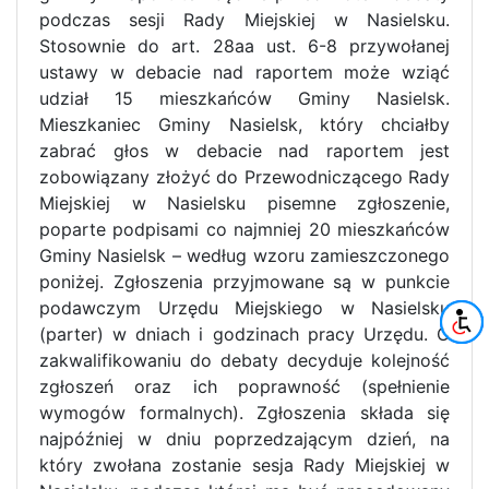
podczas sesji Rady Miejskiej w Nasielsku.
Stosownie do art. 28aa ust. 6-8 przywołanej
ustawy w debacie nad raportem może wziąć
udział 15 mieszkańców Gminy Nasielsk.
Mieszkaniec Gminy Nasielsk, który chciałby
zabrać głos w debacie nad raportem jest
zobowiązany złożyć do Przewodniczącego Rady
Miejskiej w Nasielsku pisemne zgłoszenie,
poparte podpisami co najmniej 20 mieszkańców
Gminy Nasielsk – według wzoru zamieszczonego
poniżej. Zgłoszenia przyjmowane są w punkcie
podawczym Urzędu Miejskiego w Nasielsku
(parter) w dniach i godzinach pracy Urzędu. O
zakwalifikowaniu do debaty decyduje kolejność
zgłoszeń oraz ich poprawność (spełnienie
wymogów formalnych). Zgłoszenia składa się
najpóźniej w dniu poprzedzającym dzień, na
który zwołana zostanie sesja Rady Miejskiej w