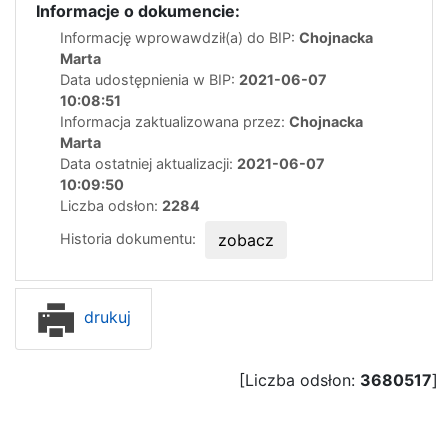
Informacje o dokumencie:
Informację wprowawdził(a) do BIP:
Chojnacka
Marta
Data udostępnienia w BIP:
2021-06-07
10:08:51
Informacja zaktualizowana przez:
Chojnacka
Marta
Data ostatniej aktualizacji:
2021-06-07
10:09:50
Liczba odsłon:
2284
Historia dokumentu:
zobacz
drukuj
[Liczba odsłon:
3680517
]