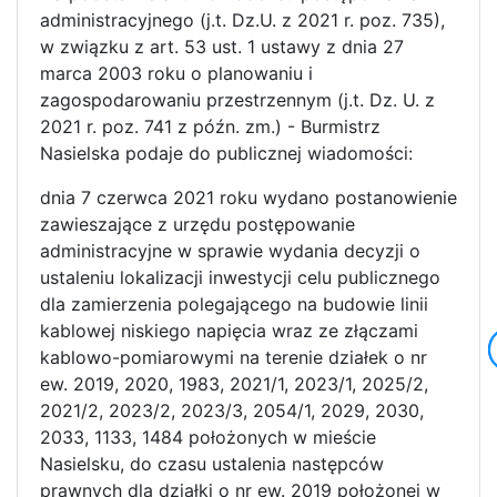
administracyjnego (j.t. Dz.U. z 2021 r. poz. 735),
w związku z art. 53 ust. 1 ustawy z dnia 27
marca 2003 roku o planowaniu i
zagospodarowaniu przestrzennym (j.t. Dz. U. z
2021 r. poz. 741 z późn. zm.) - Burmistrz
Nasielska podaje do publicznej wiadomości:
dnia 7 czerwca 2021 roku wydano postanowienie
zawieszające z urzędu postępowanie
administracyjne w sprawie wydania decyzji o
ustaleniu lokalizacji inwestycji celu publicznego
dla zamierzenia polegającego na budowie linii
kablowej niskiego napięcia wraz ze złączami
kablowo-pomiarowymi na terenie działek o nr
ew. 2019, 2020, 1983, 2021/1, 2023/1, 2025/2,
2021/2, 2023/2, 2023/3, 2054/1, 2029, 2030,
2033, 1133, 1484 położonych w mieście
Nasielsku, do czasu ustalenia następców
prawnych dla działki o nr ew. 2019 położonej w