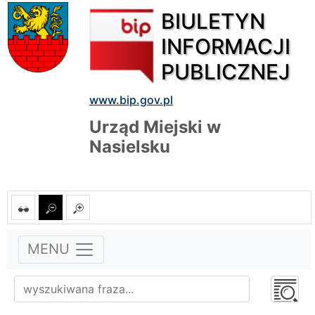
BIULETYN
INFORMACJI
PUBLICZNEJ
www.bip.gov.pl
Urząd Miejski w
Nasielsku
MENU