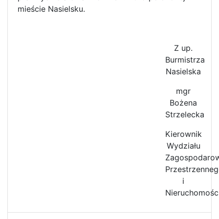
mieście Nasielsku.
Z up.
Burmistrza
Nasielska
mgr
Bożena
Strzelecka
Kierownik
Wydziału
Zagospodarow
Przestrzenne
i
Nieruchomośc