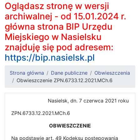
Oglądasz stronę w wersji
archiwalnej - od 15.01.2024 r.
główna strona BIP Urzędu
Miejskiego w Nasielsku
znajduję się pod adresem:
https://bip.nasielsk.pl
Strona główna
Dane publiczne
Obwieszczenia
Obwieszczenie ZPN.6733.12.2021.MCh.6
Nasielsk, dn. 7 czerwca 2021 roku
ZPN.6733.12.2021.MCh.6
OBWIESZCZENIE
Na podstawie art. 49 Kodeksu postępowania