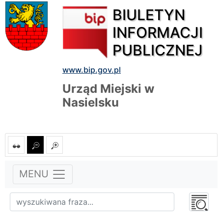
BIULETYN
INFORMACJI
PUBLICZNEJ
www.bip.gov.pl
Urząd Miejski w
Nasielsku
MENU