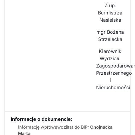
Z up.
Burmistrza
Nasielska
mgr Bożena
Strzelecka
Kierownik
Wydziału
Zagospodarowan
Przestrzennego
i
Nieruchomości
Informacje o dokumencie:
Informację wprowawdził(a) do BIP:
Chojnacka
Marta