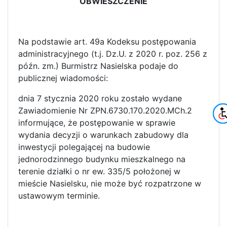
OBWIESZCZENIE
Na podstawie art. 49a Kodeksu postępowania
administracyjnego (t.j. Dz.U. z 2020 r. poz. 256 z
późn. zm.) Burmistrz Nasielska podaje do
publicznej wiadomości:
dnia 7 stycznia 2020 roku zostało wydane
Zawiadomienie Nr ZPN.6730.170.2020.MCh.2
informujące, że postępowanie w sprawie
wydania decyzji o warunkach zabudowy dla
inwestycji polegającej na budowie
jednorodzinnego budynku mieszkalnego na
terenie działki o nr ew. 335/5 położonej w
mieście Nasielsku, nie może być rozpatrzone w
ustawowym terminie.