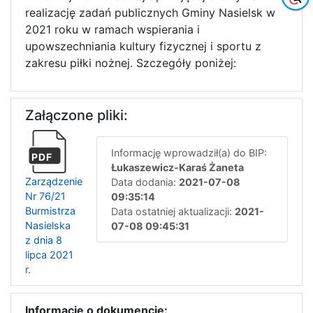
realizację zadań publicznych Gminy Nasielsk w
2021 roku w ramach wspierania i
upowszechniania kultury fizycznej i sportu z
zakresu piłki nożnej. Szczegóły poniżej:
Załączone pliki:
Informację wprowadził(a) do BIP:
PDF
Łukaszewicz-Karaś Żaneta
Zarządzenie
Data dodania:
2021-07-08
Nr 76/21
09:35:14
Burmistrza
Data ostatniej aktualizacji:
2021-
Nasielska
07-08 09:45:31
z dnia 8
lipca 2021
r.
Informacje o dokumencie: