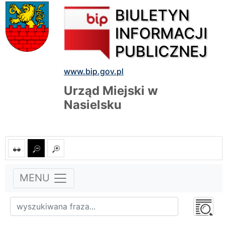
BIULETYN
INFORMACJI
PUBLICZNEJ
www.bip.gov.pl
Urząd Miejski w
Nasielsku
MENU