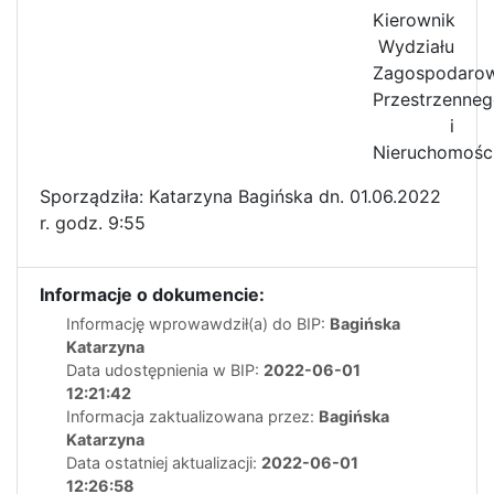
Kierownik
Wydziału
Zagospodarow
Przestrzenne
i
Nieruchomośc
Sporządziła: Katarzyna Bagińska dn. 01.06.2022
r. godz. 9:55
Informacje o dokumencie:
Informację wprowawdził(a) do BIP:
Bagińska
Katarzyna
Data udostępnienia w BIP:
2022-06-01
12:21:42
Informacja zaktualizowana przez:
Bagińska
Katarzyna
Data ostatniej aktualizacji:
2022-06-01
12:26:58