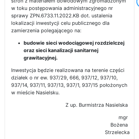
stron z materiałem dowodowym zgromadzonym
w toku postępowania administracyjnego nr
sprawy ZPN.6733.11.2022.KB dot. ustalenia
lokalizacji inwestycji celu publicznego dla
zamierzenia polegającego na:
budowie sieci wodociągowej rozdzielczej
oraz sieci kanalizacji sanitarnej
grawitacyjnej.
Inwestycja będzie realizowana na terenie części
działek o nr ew. 937/29, 666, 937/12, 937/10,
937/14, 937/11, 937/13, 937/1, 937/15 położonych
w mieście Nasielsku.
Z up. Burmistrza Nasielska
mgr
Bożena
Strzelecka