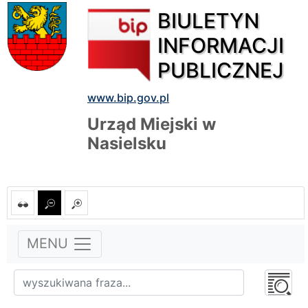
BIULETYN
INFORMACJI
PUBLICZNEJ
www.bip.gov.pl
Urząd Miejski w
Nasielsku
MENU