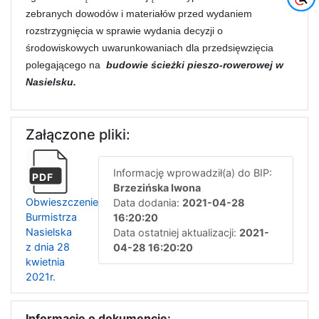
zebranych dowodów i materiałów przed wydaniem
rozstrzygnięcia w sprawie wydania decyzji o
środowiskowych uwarunkowaniach dla przedsięwzięcia
polegającego na
budowie ścieżki pieszo-rowerowej w
Nasielsku.
Załączone pliki:
Informację wprowadził(a) do BIP:
PDF
Brzezińska Iwona
Obwieszczenie
Data dodania:
2021-04-28
Burmistrza
16:20:20
Nasielska
Data ostatniej aktualizacji:
2021-
z dnia 28
04-28 16:20:20
kwietnia
2021r.
Informacje o dokumencie: