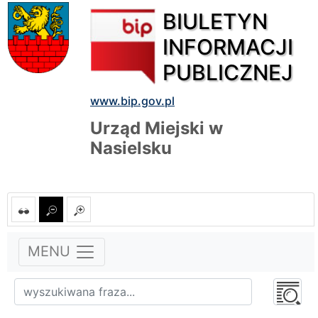
BIULETYN
INFORMACJI
PUBLICZNEJ
www.bip.gov.pl
Urząd Miejski w
Nasielsku
MENU