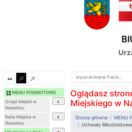
BI
Urz
Oglądasz stronę
MENU PODMIOTOWE
Miejskiego w N
Urząd Miejski w
Nasielsku
Rada Miejska w
Strona główna
MENU 
Nasielsku
Uchwały Młodzieżowej