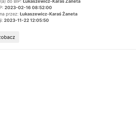
(a) do BIP:
Łukaszewicz-Karaś Żaneta
IP:
2023-02-16 08:52:00
ana przez:
Łukaszewicz-Karaś Żaneta
ji:
2023-11-22 12:05:50
zobacz