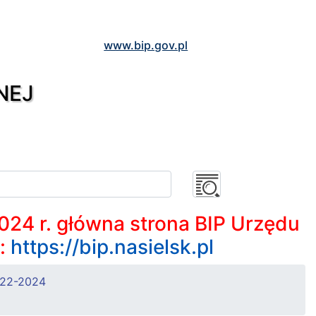
www.bip.gov.pl
NEJ
2024 r. główna strona BIP Urzędu
m:
https://bip.nasielsk.pl
022-2024