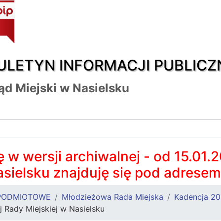
ULETYN INFORMACJI PUBLICZ
ąd Miejski w Nasielsku
 w wersji archiwalnej - od 15.01.
asielsku znajduję się pod adrese
PODMIOTOWE
Młodzieżowa Rada Miejska
Kadencja 2
 Rady Miejskiej w Nasielsku