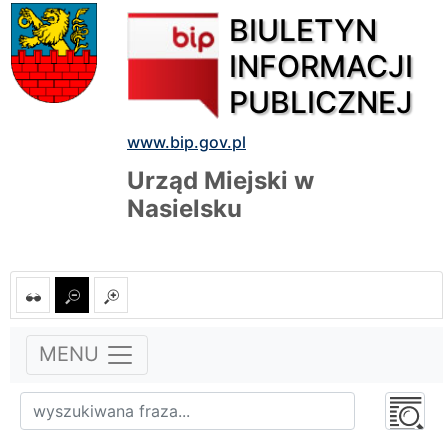
BIULETYN
INFORMACJI
PUBLICZNEJ
www.bip.gov.pl
Urząd Miejski w
Nasielsku
MENU