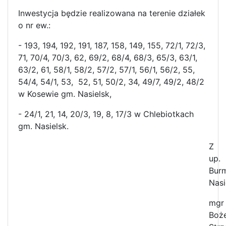
Inwestycja będzie realizowana na terenie działek
o nr ew.:
- 193, 194, 192, 191, 187, 158, 149, 155, 72/1, 72/3,
71, 70/4, 70/3, 62, 69/2, 68/4, 68/3, 65/3, 63/1,
63/2, 61, 58/1, 58/2, 57/2, 57/1, 56/1, 56/2, 55,
54/4, 54/1, 53, 52, 51, 50/2, 34, 49/7, 49/2, 48/2
w Kosewie gm. Nasielsk,
- 24/1, 21, 14, 20/3, 19, 8, 17/3 w Chlebiotkach
gm. Nasielsk.
Z
up.
Burm
Nasi
mgr
Boż