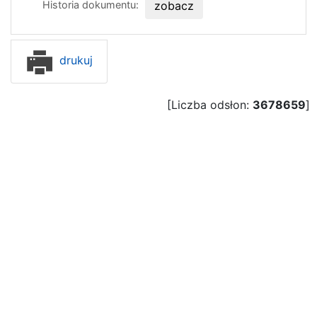
Historia dokumentu:
zobacz
drukuj
[Liczba odsłon:
3678659
]