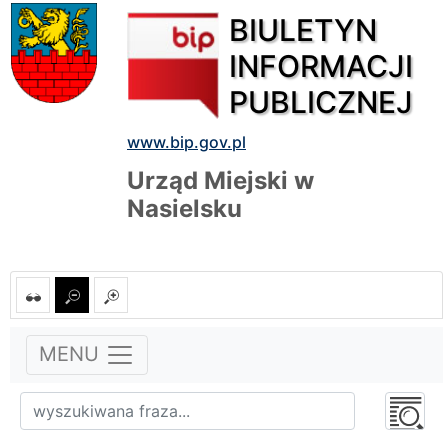
BIULETYN
INFORMACJI
PUBLICZNEJ
www.bip.gov.pl
Urząd Miejski w
Nasielsku
MENU