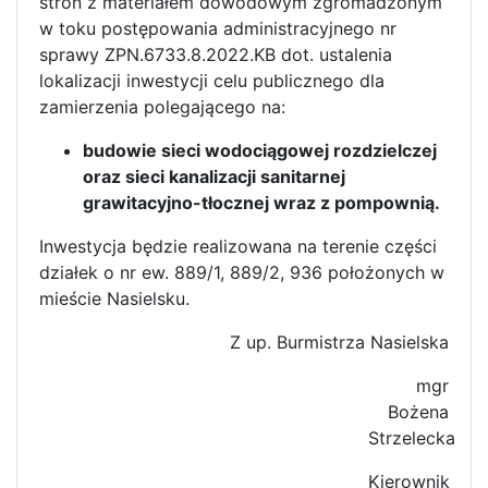
stron z materiałem dowodowym zgromadzonym
w toku postępowania administracyjnego nr
sprawy ZPN.6733.8.2022.KB dot. ustalenia
lokalizacji inwestycji celu publicznego dla
zamierzenia polegającego na:
budowie sieci wodociągowej rozdzielczej
oraz sieci kanalizacji sanitarnej
grawitacyjno-tłocznej wraz z pompownią.
Inwestycja będzie realizowana na terenie części
działek o nr ew. 889/1, 889/2, 936 położonych w
mieście Nasielsku.
Z up. Burmistrza Nasielska
mgr
Bożena
Strzelecka
Kierownik