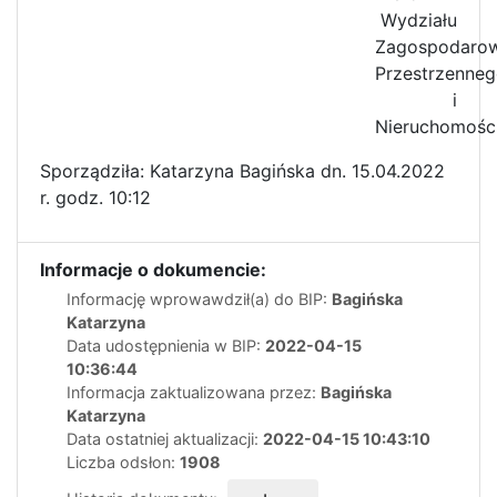
Wydziału
Zagospodarow
Przestrzenne
i
Nieruchomośc
Sporządziła: Katarzyna Bagińska dn. 15.04.2022
r. godz. 10:12
Informacje o dokumencie:
Informację wprowawdził(a) do BIP:
Bagińska
Katarzyna
Data udostępnienia w BIP:
2022-04-15
10:36:44
Informacja zaktualizowana przez:
Bagińska
Katarzyna
Data ostatniej aktualizacji:
2022-04-15 10:43:10
Liczba odsłon:
1908