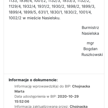
1133, 1936/4, 1001/2, 1132/3, 1933/3, 1132/2,
1129/4, 1932/4, 1931/2, 1930/2, 1898/2, 1899/3,
1899/4, 1899/5, 631/1, 1830/1, 1830/2, 1001/4,
1002/2 w mieście Nasielsku.
Burmistrz
Nasielska
mgr
Bogdan
Ruszkowski
Informacje o dokumencie:
Informację wprowawdził(a) do BIP:
Chojnacka
Marta
Data udostępnienia w BIP:
2020-10-29
15:52:06
Informacja zaktualizowana przez:
Chojnacka