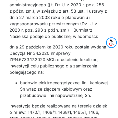
administracyjnego (j.t. Dz.U. z 2020 r. poz. 256
z późn. zm.), w związku z art. 53 ust. 1 ustawy z
dnia 27 marca 2003 roku o planowaniu i
zagospodarowaniu przestrzennym (Dz. U. z
2020 r. poz. 293 z późn. zm.) - Burmistrz
Nasielska podaje do publicznej wiadomości:
dnia 29 października 2020 roku została wydana
Decyzja Nr 34.2020 nr sprawy
ZPN.6733.17.2020.MCh o ustaleniu lokalizacji
inwestycji celu publicznego dla zamierzenia
polegającego na:
budowie elektroenergetycznej linii kablowej
Sn wraz ze złączem kablowym oraz
przebudowie linii napowietrznej Sn.
Inwestycja będzie realizowana na terenie działek
o nr ew.: 1470/1, 1469/1, 1468/1, 1465/1, 1466,