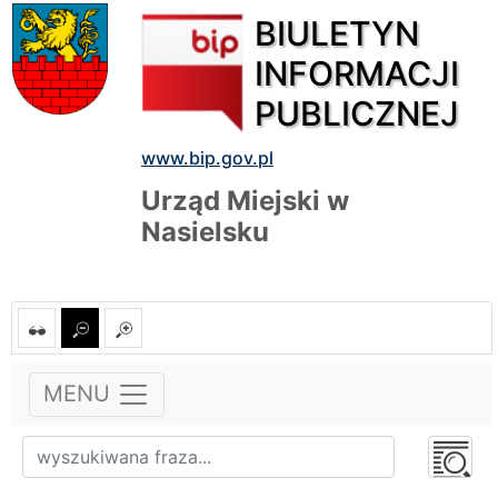
BIULETYN
INFORMACJI
PUBLICZNEJ
www.bip.gov.pl
Urząd Miejski w
Nasielsku
MENU