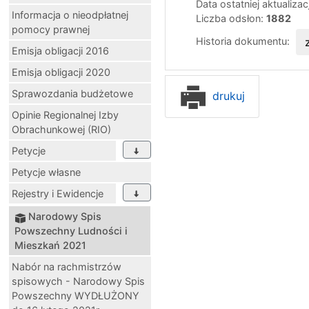
Data ostatniej aktualizac
Informacja o nieodpłatnej
Liczba odsłon:
1882
pomocy prawnej
Historia dokumentu:
Emisja obligacji 2016
Emisja obligacji 2020
Sprawozdania budżetowe
drukuj
Opinie Regionalnej Izby
Obrachunkowej (RIO)
Petycje
Petycje własne
Rejestry i Ewidencje
Narodowy Spis
Powszechny Ludności i
Mieszkań 2021
Nabór na rachmistrzów
spisowych - Narodowy Spis
Powszechny WYDŁUŻONY