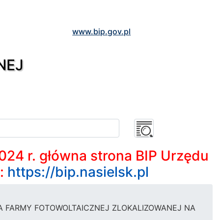
www.bip.gov.pl
NEJ
2024 r. główna strona BIP Urzędu
m:
https://bip.nasielsk.pl
BUDOWA FARMY FOTOWOLTAICZNEJ ZLOKALIZOWANEJ NA