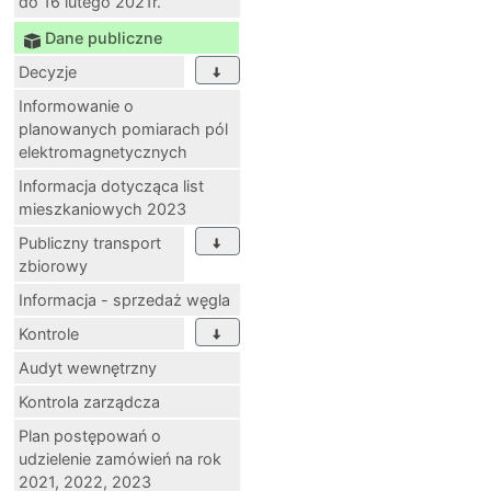
do 16 lutego 2021r.
Dane publiczne
Decyzje
Informowanie o
planowanych pomiarach pól
elektromagnetycznych
Informacja dotycząca list
mieszkaniowych 2023
Publiczny transport
zbiorowy
Informacja - sprzedaż węgla
Kontrole
Audyt wewnętrzny
Kontrola zarządcza
Plan postępowań o
udzielenie zamówień na rok
2021, 2022, 2023