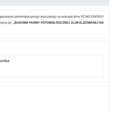
postępowania administracyjnego wszczętego na wniosek firmy PCWO ENERGY
ięcia pn.
„BUDOWA FARMY FOTOWOLTAICZNEJ ZLOKALIZOWANEJ NA
onika