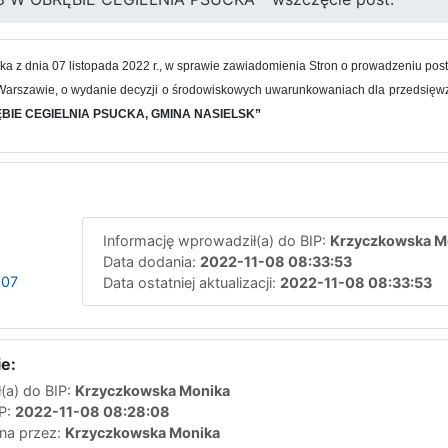
ska z dnia 07 listopada 2022 r., w sprawie zawiadomienia Stron o prowadzeniu 
Warszawie, o wydanie decyzji o środowiskowych uwarunkowaniach dla przedsięwz
RĘBIE CEGIELNIA PSUCKA, GMINA NASIELSK”
Informację wprowadził(a) do BIP:
Krzyczkowska M
Data dodania:
2022-11-08 08:33:53
 07
Data ostatniej aktualizacji:
2022-11-08 08:33:53
e:
(a) do BIP:
Krzyczkowska Monika
IP:
2022-11-08 08:28:08
ana przez:
Krzyczkowska Monika