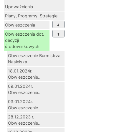
Upoważnienia
Plany, Programy, Strategie
Obwieszczenia
Obwieszczenia dot.
decyzji
środowiskowych
Obwieszczenie Burmistrza
Nasielska...
18.01.2024r.
Obwieszczenie...
09.01.2024r.
Obwieszczenie...
03.01.2024r.
Obwieszczenie...
28.12.2023 r.
Obwieszczenie...