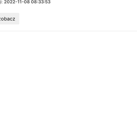
ji:
2022-11-08 08:33:53
zobacz