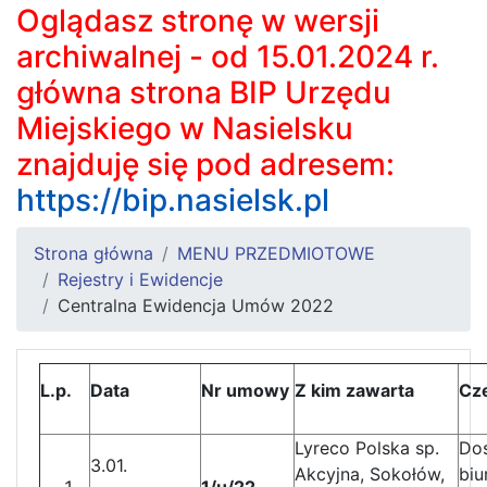
Oglądasz stronę w wersji
archiwalnej - od 15.01.2024 r.
główna strona BIP Urzędu
Miejskiego w Nasielsku
znajduję się pod adresem:
https://bip.nasielsk.pl
Strona główna
MENU PRZEDMIOTOWE
Rejestry i Ewidencje
Centralna Ewidencja Umów 2022
L.p.
Data
Nr umowy
Z kim zawarta
Cz
Lyreco Polska sp.
Do
3.01.
Akcyjna, Sokołów,
biu