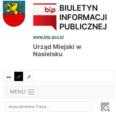
BIULETYN
INFORMACJI
PUBLICZNEJ
www.bip.gov.pl
Urząd Miejski w
Nasielsku
MENU