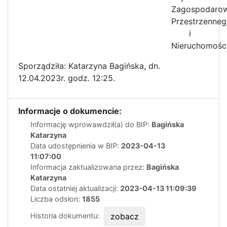
Zagospodarow
Przestrzenne
i
Nieruchomośc
Sporządziła: Katarzyna Bagińska, dn.
12.04.2023r. godz. 12:25.
Informacje o dokumencie:
Informację wprowawdził(a) do BIP:
Bagińska
Katarzyna
Data udostępnienia w BIP:
2023-04-13
11:07:00
Informacja zaktualizowana przez:
Bagińska
Katarzyna
Data ostatniej aktualizacji:
2023-04-13 11:09:39
Liczba odsłon:
1855
Historia dokumentu:
zobacz