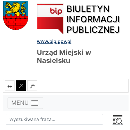
BIULETYN
INFORMACJI
PUBLICZNEJ
www.bip.gov.pl
Urząd Miejski w
Nasielsku
MENU