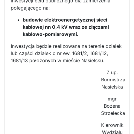
inwestycji celu publicznego dla zamierzenia
polegającego na:
budowie elektroenergetycznej sieci
kablowej nn 0,4 kV wraz ze złączami
kablowo-pomiarowymi.
Inwestycja będzie realizowana na terenie działek
lub części działek o nr ew. 1681/2, 1681/12,
1681/13 położonych w mieście Nasielsku.
Z up.
Burmistrza
Nasielska
mgr
Bożena
Strzelecka
Kierownik
Wydziału